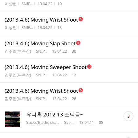
게시판명
작성자
작성시간
조회수
이상현
SNIP...
13.04.22
19
(2013.4.6) Moving Wrist Shoot
게시판명
작성자
작성시간
조회수
이상현
SNIP...
13.04.22
13
(2013.4.6) Moving Slap Shoot
게시판명
작성자
작성시간
조회수
김주엽(부주장)
SNIP...
13.04.22
30
(2013.4.6) Moving Sweeper Shoot
게시판명
작성자
작성시간
조회수
김주엽(부주장)
SNIP...
13.04.22
12
(2013.4.6) Moving Wrist Shoot
게시판명
작성자
작성시간
조회수
김주엽(부주장)
SNIP...
13.04.22
26
댓
유니훅 2012-13 스틱들~
3
글
게시판명
작성자
작성시간
조회수
Sticks(Blade, sha...
S55....
13.04.11
88
수