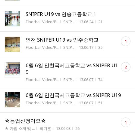
SNIPER U19 vs 연송고등학교 1
게시판명
작성자
작성시간
조회수
Floorball Video/P...
SNIP...
13.06.24
21
댓
인천 SNIPER U19 vs 인주중학교
1
글
게시판명
작성자
작성시간
조회수
Floorball Video/P...
SNIP...
13.06.17
35
수
댓
6월 6일 인천국제고등학교 vs SNIPER U1
2
글
9
수
게시판명
작성자
작성시간
조회수
Floorball Video/P...
SNIP...
13.06.07
74
6월 6일 인천국제고등학교 vs SNIPER U19
게시판명
작성자
작성시간
조회수
Floorball Video/P...
SNIP...
13.06.07
51
댓
☆등업신청이요☆
1
글
게시판명
작성자
작성시간
조회수
★ 가입 소개 및 ...
최기훈
13.06.03
26
수