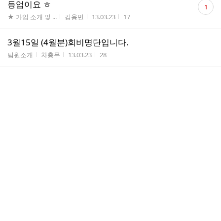
댓
등업이요 ㅎ
1
글
게시판명
작성자
작성시간
조회수
★ 가입 소개 및 ...
김용민
13.03.23
17
수
3월15일 (4월분)회비명단입니다.
게시판명
작성자
작성시간
조회수
팀원소개
차총무
13.03.23
28
(2013.3.2) Passing
게시판명
작성자
작성시간
조회수
배지훈
SNIP...
13.03.21
3
(2013.3.2) Slapshot
게시판명
작성자
작성시간
조회수
배지훈
SNIP...
13.03.21
2
(2013.3.2) Sweeper shoot
게시판명
작성자
작성시간
조회수
배지훈
SNIP...
13.03.21
5
댓
등업신청및 가입소개
2
글
게시판명
작성자
작성시간
조회수
★ 가입 소개 및 ...
차총무
13.03.16
29
수