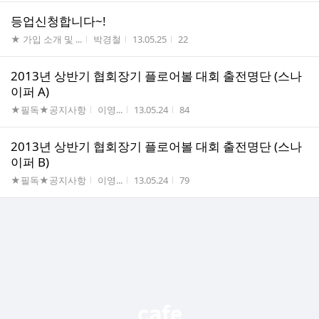
등업신청합니다~!
게시판명
작성자
작성시간
조회수
★ 가입 소개 및 ...
박경철
13.05.25
22
2013년 상반기 협회장기 플로어볼 대회 출전명단 (스나
이퍼 A)
게시판명
작성자
작성시간
조회수
★필독★공지사항
이영...
13.05.24
84
2013년 상반기 협회장기 플로어볼 대회 출전명단 (스나
이퍼 B)
게시판명
작성자
작성시간
조회수
★필독★공지사항
이영...
13.05.24
79