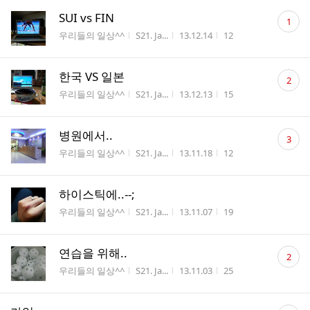
댓
SUI vs FIN
1
글
게시판명
작성자
작성시간
조회수
우리들의 일상^^
S21. Ja...
13.12.14
12
수
댓
한국 VS 일본
2
글
게시판명
작성자
작성시간
조회수
우리들의 일상^^
S21. Ja...
13.12.13
15
수
댓
병원에서..
3
글
게시판명
작성자
작성시간
조회수
우리들의 일상^^
S21. Ja...
13.11.18
12
수
하이스틱에..--;
게시판명
작성자
작성시간
조회수
우리들의 일상^^
S21. Ja...
13.11.07
19
댓
연습을 위해..
2
글
게시판명
작성자
작성시간
조회수
우리들의 일상^^
S21. Ja...
13.11.03
25
수
댓