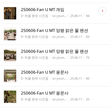
댓
250606-Fan U MT 게임
1
글
게시판명
작성자
작성시간
조회수
▷ 허클 팬유 사진첩
so youn...
25.06.11
94
수
250606-Fan U MT 양평 맑은 물 펜션
게시판명
작성자
작성시간
조회수
▷ 허클 팬유 사진첩
so youn...
25.06.11
83
250606-Fan U MT 양평 맑은 물 펜션
게시판명
작성자
작성시간
조회수
▷ 허클 팬유 사진첩
so youn...
25.06.11
73
250606-Fan U MT 용문사
게시판명
작성자
작성시간
조회수
▷ 허클 팬유 사진첩
so youn...
25.06.11
60
250606-Fan U MT 용문사
게시판명
작성자
작성시간
조회수
▷ 허클 팬유 사진첩
so youn...
25.06.11
35