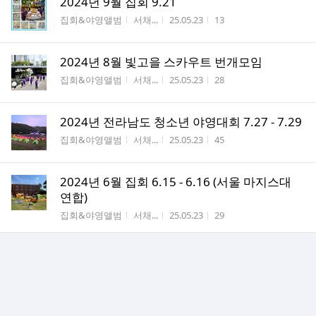
2024년 9월 집회 9.21
게시판명
작성자
작성시간
조회수
집회&야영앨범
서채...
25.05.23
13
2024년 8월 빛고을 스카우트 번개모임
게시판명
작성자
작성시간
조회수
집회&야영앨범
서채...
25.05.23
28
2024년 전라남도 청소년 야영대회 7.27 - 7.29
게시판명
작성자
작성시간
조회수
집회&야영앨범
서채...
25.05.23
45
2024년 6월 집회 6.15 - 6.16 (서울 마지스대
연합)
게시판명
작성자
작성시간
조회수
집회&야영앨범
서채...
25.05.23
29