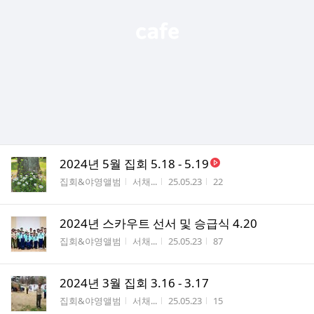
2024년 5월 집회 5.18 - 5.19
게시판명
작성자
작성시간
조회수
집회&야영앨범
서채...
25.05.23
22
2024년 스카우트 선서 및 승급식 4.20
게시판명
작성자
작성시간
조회수
집회&야영앨범
서채...
25.05.23
87
2024년 3월 집회 3.16 - 3.17
게시판명
작성자
작성시간
조회수
집회&야영앨범
서채...
25.05.23
15