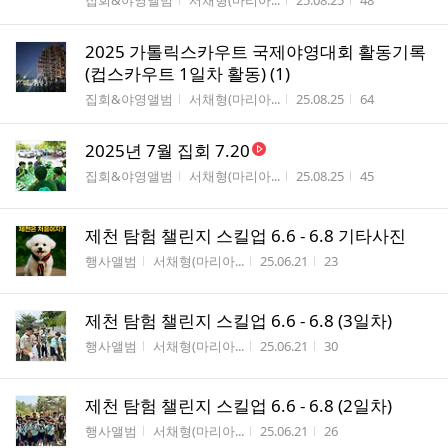
집회&야영앨범
서채형(마리아...
25.08.25
48
2025 가톨릭스카우트 국제야영대회 활동기록
(컵스카우트 1일차 활동) (1)
게시판명
작성자
작성시간
조회수
집회&야영앨범
서채형(마리아...
25.08.25
64
2025년 7월 집회 7.20
게시판명
작성자
작성시간
조회수
집회&야영앨범
서채형(마리아...
25.08.25
45
제천 탐험 챌린지 스킬업 6.6 - 6.8 기타사진
게시판명
작성자
작성시간
조회수
행사앨범
서채형(마리아...
25.06.21
23
제천 탐험 챌린지 스킬업 6.6 - 6.8 (3일차)
게시판명
작성자
작성시간
조회수
행사앨범
서채형(마리아...
25.06.21
30
제천 탐험 챌린지 스킬업 6.6 - 6.8 (2일차)
게시판명
작성자
작성시간
조회수
행사앨범
서채형(마리아...
25.06.21
26