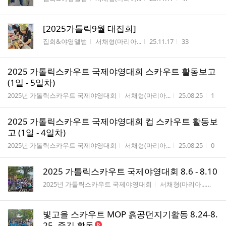
[2025가톨릭9월 대집회]
게시판명
작성자
작성시간
조회수
집회&야영앨범
서채형(마리아...
25.11.17
33
2025 가톨릭스카우트 국제야영대회 스카우트 활동보고
(1일 - 5일차)
게시판명
작성자
작성시간
조회
2025년 가톨릭스카우트 국제야영대회
서채형(마리아...
25.08.25
1
2025 가톨릭스카우트 국제야영대회 컵 스카우트 활동보
고 (1일 - 4일차)
게시판명
작성자
작성시간
조회
2025년 가톨릭스카우트 국제야영대회
서채형(마리아...
25.08.25
0
2025 가톨릭스카우트 국제야영대회 8.6 - 8.10
게시판명
작성자
작
2025년 가톨릭스카우트 국제야영대회
서채형(마리아...
25.0
빛고을 스카우트 MOP 흙공던지기활동 8.24-8.
25, 줍깅 활동