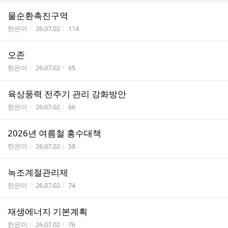
물순환촉진구역
작성자
작성시간
조회수
한은미
26.07.02
114
오존
작성자
작성시간
조회수
한은미
26.07.02
65
육상풍력 전주기 관리 강화방안
작성자
작성시간
조회수
한은미
26.07.02
66
2026년 여름철 홍수대책
작성자
작성시간
조회수
한은미
26.07.02
58
녹조계절관리제
작성자
작성시간
조회수
한은미
26.07.02
74
재생에너지 기본계획
작성자
작성시간
조회수
한은미
26.07.02
76