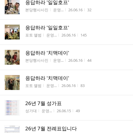
응답하라 '일일호프'
게시판명
작성자
작성시간
조회수
본당행사사진
운영...
26.06.16
32
응답하라 '일일호프'
게시판명
작성자
작성시간
조회수
포토 앨범
운영...
26.06.16
145
응답하라 '치맥데이'
게시판명
작성자
작성시간
조회수
본당행사사진
운영...
26.06.16
44
응답하라 '치맥데이'
게시판명
작성자
작성시간
조회수
포토 앨범
운영...
26.06.16
83
26년 7월 성가표
게시판명
작성자
작성시간
조회수
성가대
운영...
26.06.15
49
26년 7월 전례표입니다