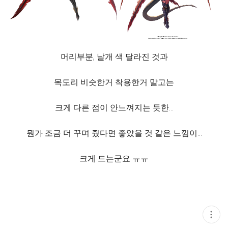
머리부분, 날개 색 달라진 것과
목도리 비슷한거 착용한거 말고는
크게 다른 점이 안느껴지는 듯한...
뭔가 조금 더 꾸며 줬다면 좋았을 것 같은 느낌이...
크게 드는군요 ㅠㅠ
현
재