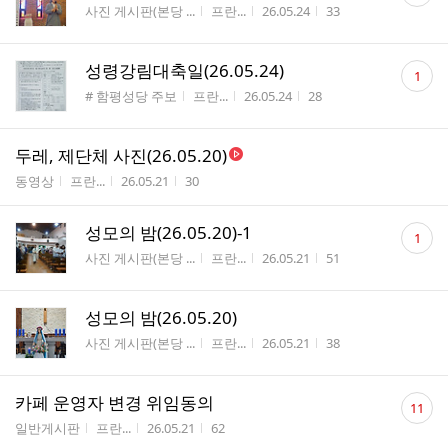
게시판명
작성자
작성시간
조회수
사진 게시판(본당 ...
프란...
26.05.24
33
수
댓
성령강림대축일(26.05.24)
1
글
게시판명
작성자
작성시간
조회수
# 함평성당 주보
프란...
26.05.24
28
수
두레, 제단체 사진(26.05.20)
게시판명
작성자
작성시간
조회수
동영상
프란...
26.05.21
30
댓
성모의 밤(26.05.20)-1
1
글
게시판명
작성자
작성시간
조회수
사진 게시판(본당 ...
프란...
26.05.21
51
수
성모의 밤(26.05.20)
게시판명
작성자
작성시간
조회수
사진 게시판(본당 ...
프란...
26.05.21
38
댓
카페 운영자 변경 위임동의
11
글
게시판명
작성자
작성시간
조회수
일반게시판
프란...
26.05.21
62
수