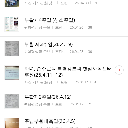
게시판명
작성자
작성시간
조회수
사진 게시판(본당 ...
프란...
26.04.30
31
부활제4주일 (성소주일)
게시판명
작성자
작성시간
조회수
# 함평성당 주보
프란...
26.04.26
38
부활 제3주일(26.4.19)
게시판명
작성자
작성시간
조회수
# 함평성당 주보
프란...
26.04.23
30
댓
자녀, 손주교육 특별강론과 햇살사목센터
1
글
후원(26.4.11~12)
수
게시판명
작성자
작성시간
조회수
사진 게시판(본당 ...
프란...
26.04.14
30
부활제2주일(26.4.12)
게시판명
작성자
작성시간
조회수
# 함평성당 주보
프란...
26.04.12
71
주님부활대축일(26.4.5)