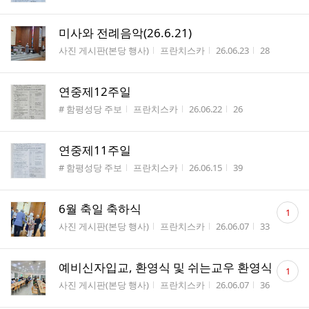
미사와 전례음악(26.6.21)
게시판명
작성자
작성시간
조회수
사진 게시판(본당 행사)
프란치스카
26.06.23
28
연중제12주일
게시판명
작성자
작성시간
조회수
# 함평성당 주보
프란치스카
26.06.22
26
연중제11주일
게시판명
작성자
작성시간
조회수
# 함평성당 주보
프란치스카
26.06.15
39
댓
6월 축일 축하식
1
글
게시판명
작성자
작성시간
조회수
사진 게시판(본당 행사)
프란치스카
26.06.07
33
수
댓
예비신자입교, 환영식 및 쉬는교우 환영식
1
글
게시판명
작성자
작성시간
조회수
사진 게시판(본당 행사)
프란치스카
26.06.07
36
수