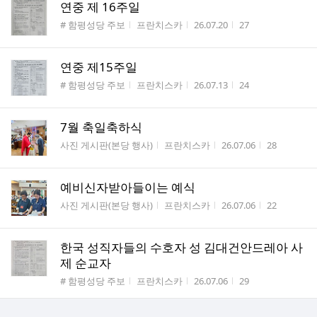
연중 제 16주일
게시판명
작성자
작성시간
조회수
# 함평성당 주보
프란치스카
26.07.20
27
연중 제15주일
게시판명
작성자
작성시간
조회수
# 함평성당 주보
프란치스카
26.07.13
24
7월 축일축하식
게시판명
작성자
작성시간
조회수
사진 게시판(본당 행사)
프란치스카
26.07.06
28
예비신자받아들이는 예식
게시판명
작성자
작성시간
조회수
사진 게시판(본당 행사)
프란치스카
26.07.06
22
한국 성직자들의 수호자 성 김대건안드레아 사
제 순교자
게시판명
작성자
작성시간
조회수
# 함평성당 주보
프란치스카
26.07.06
29