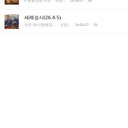
게시판명
작성자
작성시간
조회수
# 함평성당 주보
프란...
26.04.07
68
세례성사(26.4.5)
게시판명
작성자
작성시간
조회수
사진 게시판(본당 ...
프란...
26.04.07
29
댓
부활대축일미사, 4월 축일 축하식(26.4.5)
1
글
-2
수
게시판명
작성자
작성시간
조회수
사진 게시판(본당 ...
프란...
26.04.07
38
부활대축일미사(26.4.5)-1
게시판명
작성자
작성시간
조회수
사진 게시판(본당 ...
프란...
26.04.07
28
주님부활성야미사(26.4.4)-3
게시판명
작성자
작성시간
조회수
사진 게시판(본당 ...
프란...
26.04.07
22
주님부활성야미사(26.4.4)-2
게시판명
작성자
작성시간
조회수
사진 게시판(본당 ...
프란...
26.04.07
29