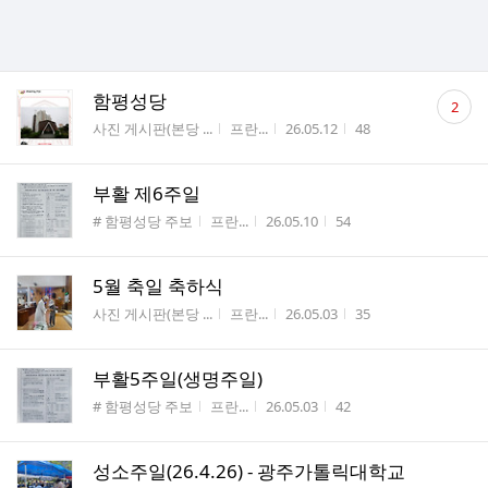
댓
함평성당
2
글
게시판명
작성자
작성시간
조회수
사진 게시판(본당 ...
프란...
26.05.12
48
수
부활 제6주일
게시판명
작성자
작성시간
조회수
# 함평성당 주보
프란...
26.05.10
54
5월 축일 축하식
게시판명
작성자
작성시간
조회수
사진 게시판(본당 ...
프란...
26.05.03
35
부활5주일(생명주일)
게시판명
작성자
작성시간
조회수
# 함평성당 주보
프란...
26.05.03
42
성소주일(26.4.26) - 광주가톨릭대학교