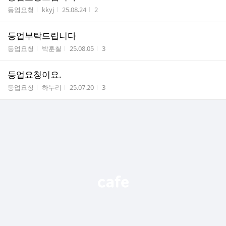
게시판명
작성자
작성시간
조회수
등업요청
kkyj
25.08.24
2
등업부탁드립니다
게시판명
작성자
작성시간
조회수
등업요청
박훈철
25.08.05
3
등업요청이요.
게시판명
작성자
작성시간
조회수
등업요청
하누리
25.07.20
3