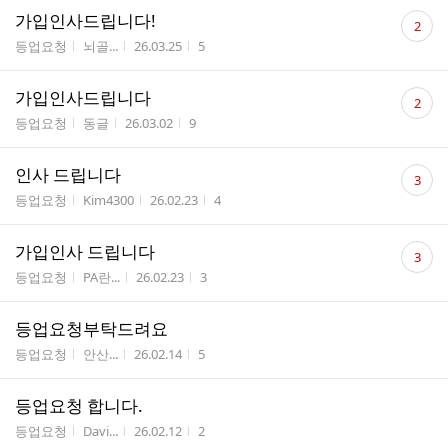
댓
가입인사드립니다!
2
글
게시판명
작성자
작성시간
조회수
등업요청
뇌골...
26.03.25
5
수
댓
가입인사드립니다
2
글
게시판명
작성자
작성시간
조회수
등업요청
동글
26.03.02
9
수
댓
인사 드립니다
3
글
게시판명
작성자
작성시간
조회수
등업요청
Kim4300
26.02.23
4
수
댓
가입인사 드립니다
3
글
게시판명
작성자
작성시간
조회수
등업요청
PA란...
26.02.23
3
수
등업요청부탁드려요
게시판명
작성자
작성시간
조회수
등업요청
안산...
26.02.14
5
등업요청 합니다.
게시판명
작성자
작성시간
조회수
등업요청
Davi...
26.02.12
2