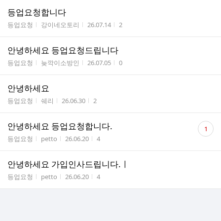
등업요청합니다
게시판명
작성자
작성시간
조회수
등업요청
강이네오토리
26.07.14
2
안녕하세요 등업요청드립니다
게시판명
작성자
작성시간
조회수
등업요청
늦깍이소방인
26.07.05
0
안녕하세요
게시판명
작성자
작성시간
조회수
등업요청
쉐리
26.06.30
2
댓
안녕하세요 등업요청합니다.
1
글
게시판명
작성자
작성시간
조회수
등업요청
petto
26.06.20
4
수
안녕하세요 가입인사드립니다.ㅣ
게시판명
작성자
작성시간
조회수
등업요청
petto
26.06.20
4