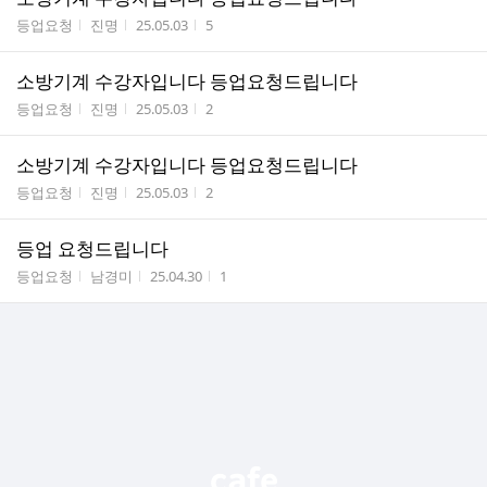
게시판명
작성자
작성시간
조회수
등업요청
진명
25.05.03
5
소방기계 수강자입니다 등업요청드립니다
게시판명
작성자
작성시간
조회수
등업요청
진명
25.05.03
2
소방기계 수강자입니다 등업요청드립니다
게시판명
작성자
작성시간
조회수
등업요청
진명
25.05.03
2
등업 요청드립니다
게시판명
작성자
작성시간
조회수
등업요청
남경미
25.04.30
1