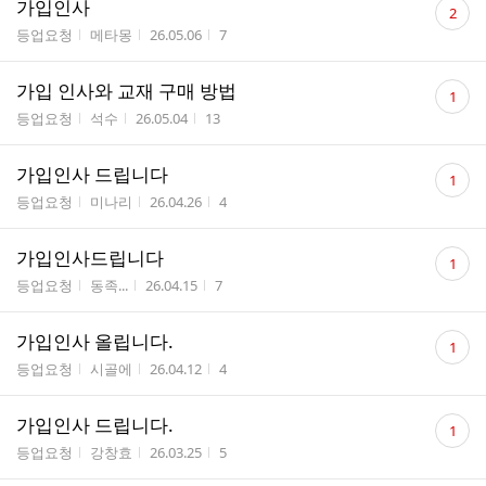
가입인사
2
글
게시판명
작성자
작성시간
조회수
등업요청
메타몽
26.05.06
7
수
댓
가입 인사와 교재 구매 방법
1
글
게시판명
작성자
작성시간
조회수
등업요청
석수
26.05.04
13
수
댓
가입인사 드립니다
1
글
게시판명
작성자
작성시간
조회수
등업요청
미나리
26.04.26
4
수
댓
가입인사드립니다
1
글
게시판명
작성자
작성시간
조회수
등업요청
동족...
26.04.15
7
수
댓
가입인사 올립니다.
1
글
게시판명
작성자
작성시간
조회수
등업요청
시골에
26.04.12
4
수
댓
가입인사 드립니다.
1
글
게시판명
작성자
작성시간
조회수
등업요청
강창효
26.03.25
5
수