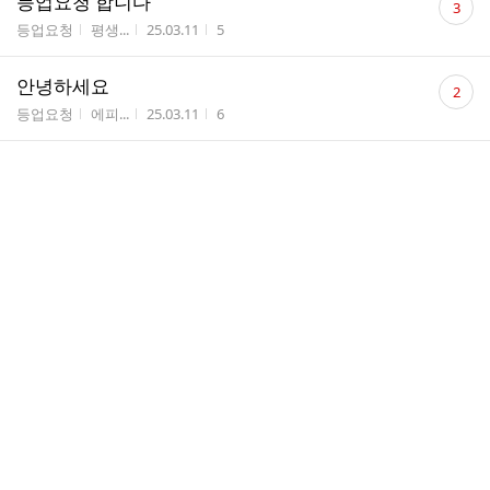
등업요청 합니다
3
글
게시판명
작성자
작성시간
조회수
등업요청
평생...
25.03.11
5
수
댓
안녕하세요
2
글
게시판명
작성자
작성시간
조회수
등업요청
에피...
25.03.11
6
수
댓
만일,취소되었다면??
1
글
게시판명
작성자
작성시간
조회수
공감투표[진행]
세상...
25.03.06
9
수
댓
어제, 책구입 주문했는데, 오늘 품절??
1
글
게시판명
작성자
작성시간
조회수
공감투표[진행]
세상...
25.03.06
21
수
댓
가입인사
1
글
게시판명
작성자
작성시간
조회수
공감투표[진행]
세상...
25.03.06
2
수
댓
등업
1
글
게시판명
작성자
작성시간
조회수
등업요청
jade...
25.02.28
2
수