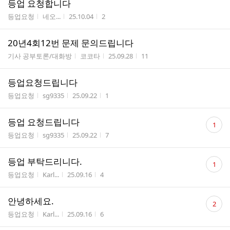
등업 요청합니다
게시판명
작성자
작성시간
조회수
등업요청
네오...
25.10.04
2
20년4회12번 문제 문의드립니다
게시판명
작성자
작성시간
조회수
기사 공부토론/대화방
코코타
25.09.28
11
등업요청드립니다
게시판명
작성자
작성시간
조회수
등업요청
sg9335
25.09.22
1
댓
등업 요청드립니다
1
글
게시판명
작성자
작성시간
조회수
등업요청
sg9335
25.09.22
7
수
댓
등업 부탁드리니다.
1
글
게시판명
작성자
작성시간
조회수
등업요청
Karl...
25.09.16
4
수
댓
안녕하세요.
2
글
게시판명
작성자
작성시간
조회수
등업요청
Karl...
25.09.16
6
수