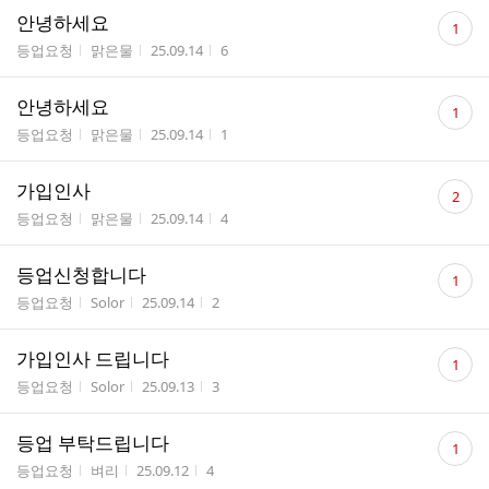
댓
안녕하세요
1
글
게시판명
작성자
작성시간
조회수
등업요청
맑은물
25.09.14
6
수
댓
안녕하세요
1
글
게시판명
작성자
작성시간
조회수
등업요청
맑은물
25.09.14
1
수
댓
가입인사
2
글
게시판명
작성자
작성시간
조회수
등업요청
맑은물
25.09.14
4
수
댓
등업신청합니다
1
글
게시판명
작성자
작성시간
조회수
등업요청
Solor
25.09.14
2
수
댓
가입인사 드립니다
1
글
게시판명
작성자
작성시간
조회수
등업요청
Solor
25.09.13
3
수
댓
등업 부탁드립니다
1
글
게시판명
작성자
작성시간
조회수
등업요청
벼리
25.09.12
4
수