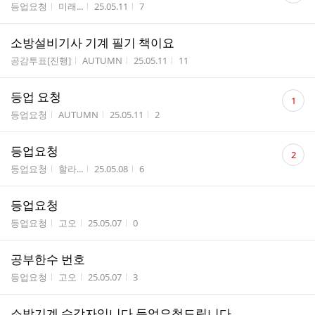
게시판명
작성자
작성시간
조회수
등업요청
미래...
25.05.11
7
수
소방설비기사 기계 필기 책이요
게시판명
작성자
작성시간
조회수
공감투표[진행]
AUTUMN
25.05.11
11
댓
등업 요청
1
글
게시판명
작성자
작성시간
조회수
등업요청
AUTUMN
25.05.11
2
수
댓
등업요청
2
글
게시판명
작성자
작성시간
조회수
등업요청
할라...
25.05.08
6
수
등업요청
게시판명
작성자
작성시간
조회수
등업요청
고오
25.05.07
0
공부한수 번호
게시판명
작성자
작성시간
조회수
등업요청
고오
25.05.07
3
소방기계 수강자입니다 등업요청드립니다