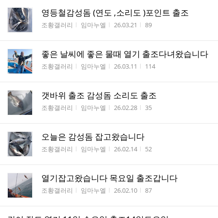
영등철감성돔 (연도 ,소리도 )포인트 출조
게시판명
작성자
작성시간
조회수
조황갤러리
임마누엘
26.03.21
89
좋은 날씨에 좋은 물때 열기 출조다녀왔습니다
게시판명
작성자
작성시간
조회수
조황갤러리
임마누엘
26.03.11
114
갯바위 출조 감성돔 소리도 출조
게시판명
작성자
작성시간
조회수
조황갤러리
임마누엘
26.02.28
35
오늘은 감성돔 잡고왔습니다
게시판명
작성자
작성시간
조회수
조황갤러리
임마누엘
26.02.14
52
열기잡고왔습니다 목요일 출조갑니다
게시판명
작성자
작성시간
조회수
조황갤러리
임마누엘
26.02.10
87