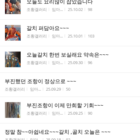
오늘도 요리많이 잡았습니다
게시판명
작성자
작성시간
조회수
조황갤러리
임마...
25.10.02
98
갈치 퍼담아요~~~
게시판명
작성자
작성시간
조회수
조황갤러리
임마...
25.10.01
103
오늘갈치 한번 보실래요 약속은~~~
게시판명
작성자
작성시간
조회수
조황갤러리
임마...
25.09.30
96
부진했던 조항이 정상으로 ~~~
게시판명
작성자
작성시간
조회수
조황갤러리
임마...
25.09.29
50
부진조항이 이제 만희할 기회~~~
게시판명
작성자
작성시간
조회수
조황갤러리
임마...
25.09.25
90
정말 참~~아쉽네요~~~갈치 ,골치 오늘은 ~~~
게시판명
작성자
작성시간
조회수
조황갤러리
임마...
25.09.18
92