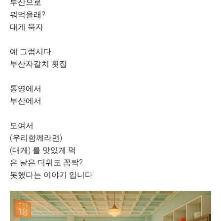
부산으로
뭐먹을래?
대게 묵자
예 그럽시다
부산자갈치 횟집
통영에서
부산에서
모여서
(우리함께라면)
(대게) 를 맛있게 먹
은 날은 더위도 꼼짝?
못했다는 이야기 입니다