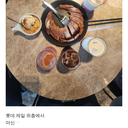
롯데 제일 위층에서
마신 ㆍ