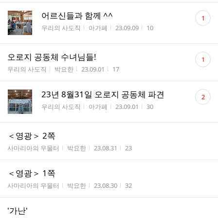
댓
어르신들과 함께 ^^
1
글
게시판명
작성자
작성시간
조회수
우리의 사도직
아가페
23.09.09
10
수
댓
오로지 공동체 수녀님들!
1
글
게시판명
작성자
작성시간
조회수
우리의 사도직
박요한
23.09.01
17
수
댓
23년 8월31일 오로지 공동체 파견
2
글
게시판명
작성자
작성시간
조회수
우리의 사도직
아가페
23.09.01
30
수
＜영광＞ 2쪽
게시판명
작성자
작성시간
조회수
사마리아의 우물터
박요한
23.08.31
23
＜영광＞ 1쪽
게시판명
작성자
작성시간
조회수
사마리아의 우물터
박요한
23.08.30
32
'가난'