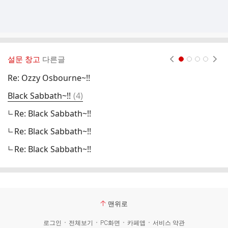
설문 창고
다른글
현재페이지 1
2
3
4
Re: Ozzy Osbourne~!!
댓
Black Sabbath~!!
(
4
)
Sl
글
Re: Black Sabbath~!!
Re: Black Sabbath~!!
Re: Black Sabbath~!!
맨위로
로그인
전체보기
PC화면
카페앱
서비스 약관