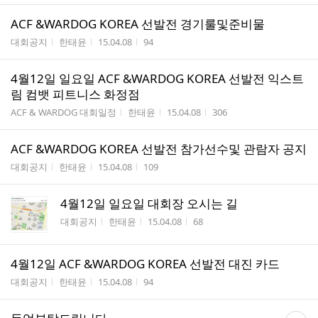
ACF &WARDOG KOREA 선발전 경기룰및준비물
게시판명
작성자
작성시간
조회수
대회공지
한태윤
15.04.08
94
4월12일 일요일 ACF &WARDOG KOREA 선발전 익스트
림 컴뱃 피트니스 화정점
게시판명
작성자
작성시간
조회수
ACF & WARDOG 대회일정
한태윤
15.04.08
306
ACF &WARDOG KOREA 선발전 참가선수및 관람자 공지
게시판명
작성자
작성시간
조회수
대회공지
한태윤
15.04.08
109
4월12일 일요일 대회장 오시는 길
게시판명
작성자
작성시간
조회수
대회공지
한태윤
15.04.08
68
4월12일 ACF &WARDOG KOREA 선발전 대진 카드
게시판명
작성자
작성시간
조회수
대회공지
한태윤
15.04.08
94
댓