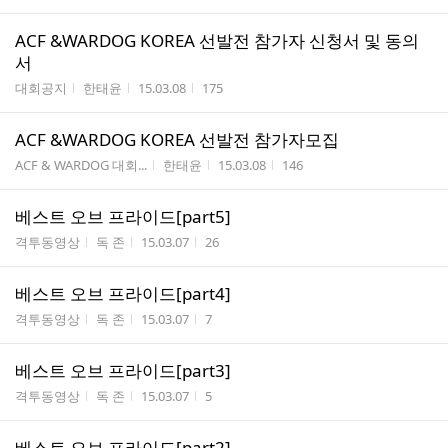
ACF &WARDOG KOREA 선발전 참가자 신청서 및 동의
서
게시판명
작성자
작성시간
조회수
대회공지
한태윤
15.03.08
175
ACF &WARDOG KOREA 선발전 참가자모집
게시판명
작성자
작성시간
조회수
ACF & WARDOG 대회...
한태윤
15.03.08
146
베스트 오브 프라이드[part5]
게시판명
작성자
작성시간
조회수
격투동영상
독 존
15.03.07
26
베스트 오브 프라이드[part4]
게시판명
작성자
작성시간
조회수
격투동영상
독 존
15.03.07
7
베스트 오브 프라이드[part3]
게시판명
작성자
작성시간
조회수
격투동영상
독 존
15.03.07
5
베스트 오브 프라이드[part2]