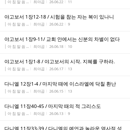
게시판명
작성자
작성시간
조회수
│ 아 침 말 씀 ...
최야곱
26.06.22
11
야고보서 1장12-18 / 시험을 참는 자는 복이 있나니
게시판명
작성자
작성시간
조회수
│ 아 침 말 씀 ...
최야곱
26.06.22
9
야고보서 1장9-11/ 교회 안에서는 신분의 차별이 없다
게시판명
작성자
작성시간
조회수
│ 아 침 말 씀 ...
최야곱
26.06.18
10
야고보서 1장1-8 / 야고보서의 시작. 지혜를 구하라.
게시판명
작성자
작성시간
조회수
│ 아 침 말 씀 ...
최야곱
26.06.17
13
다니엘 12장1-4 / 마지막 때에 이스라엘에 닥칠 환난
게시판명
작성자
작성시간
조회수
│ 아 침 말 씀 ...
최야곱
26.06.15
13
다니엘 11장40-45 / 마지막 때의 적 그리스도
게시판명
작성자
작성시간
조회수
│ 아 침 말 씀 ...
최야곱
26.06.13
9
다니엘 11장33-39 / 다니엘의 예언과 놀라운 역사적 성