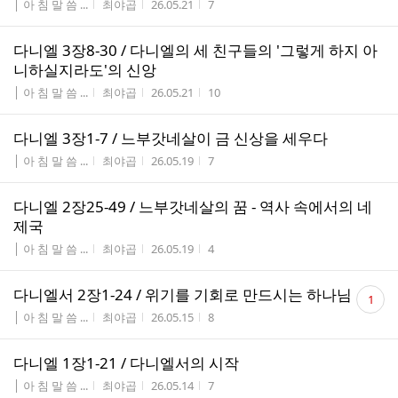
게시판명
작성자
작성시간
조회수
│ 아 침 말 씀 ...
최야곱
26.05.21
7
다니엘 3장8-30 / 다니엘의 세 친구들의 '그렇게 하지 아
니하실지라도'의 신앙
게시판명
작성자
작성시간
조회수
│ 아 침 말 씀 ...
최야곱
26.05.21
10
다니엘 3장1-7 / 느부갓네살이 금 신상을 세우다
게시판명
작성자
작성시간
조회수
│ 아 침 말 씀 ...
최야곱
26.05.19
7
다니엘 2장25-49 / 느부갓네살의 꿈 - 역사 속에서의 네
제국
게시판명
작성자
작성시간
조회수
│ 아 침 말 씀 ...
최야곱
26.05.19
4
댓
다니엘서 2장1-24 / 위기를 기회로 만드시는 하나님
1
글
게시판명
작성자
작성시간
조회수
│ 아 침 말 씀 ...
최야곱
26.05.15
8
수
다니엘 1장1-21 / 다니엘서의 시작
게시판명
작성자
작성시간
조회수
│ 아 침 말 씀 ...
최야곱
26.05.14
7