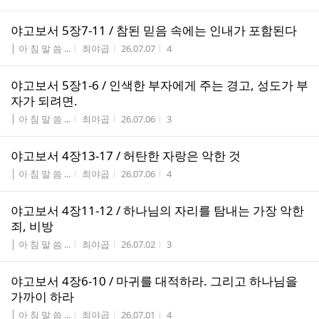
야고보서 5장7-11 / 참된 믿음 속에는 인내가 포함된다
게시판명
작성자
작성시간
조회수
│ 아 침 말 씀 ...
최야곱
26.07.07
4
야고보서 5장1-6 / 인색한 부자에게 주는 경고, 성도가 부
자가 되려면.
게시판명
작성자
작성시간
조회수
│ 아 침 말 씀 ...
최야곱
26.07.06
3
야고보서 4장13-17 / 허탄한 자랑은 악한 것
게시판명
작성자
작성시간
조회수
│ 아 침 말 씀 ...
최야곱
26.07.06
4
야고보서 4장11-12 / 하나님의 자리를 탐내는 가장 악한
죄, 비방
게시판명
작성자
작성시간
조회수
│ 아 침 말 씀 ...
최야곱
26.07.02
3
야고보서 4장6-10 / 마귀를 대적하라. 그리고 하나님을
가까이 하라
게시판명
작성자
작성시간
조회수
│ 아 침 말 씀 ...
최야곱
26.07.01
4