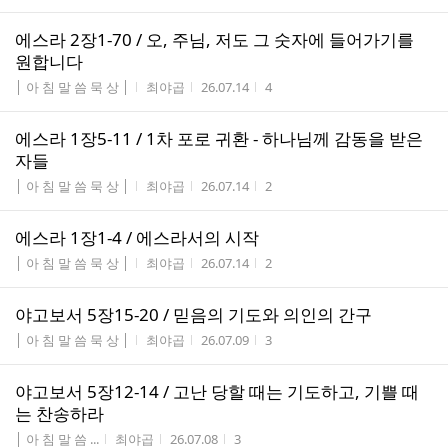
에스라 2장1-70 / 오, 주님, 저도 그 숫자에 들어가기를
원합니다
게시판명
작성자
작성시간
조회수
│ 아 침 말 씀 묵 상 │
최야곱
26.07.14
4
에스라 1장5-11 / 1차 포로 귀환 - 하나님께 감동을 받은
자들
게시판명
작성자
작성시간
조회수
│ 아 침 말 씀 묵 상 │
최야곱
26.07.14
2
에스라 1장1-4 / 에스라서의 시작
게시판명
작성자
작성시간
조회수
│ 아 침 말 씀 묵 상 │
최야곱
26.07.14
2
야고보서 5장15-20 / 믿음의 기도와 의인의 간구
게시판명
작성자
작성시간
조회수
│ 아 침 말 씀 묵 상 │
최야곱
26.07.09
3
야고보서 5장12-14 / 고난 당할 때는 기도하고, 기쁠 때
는 찬송하라
게시판명
작성자
작성시간
조회수
│ 아 침 말 씀 ...
최야곱
26.07.08
3