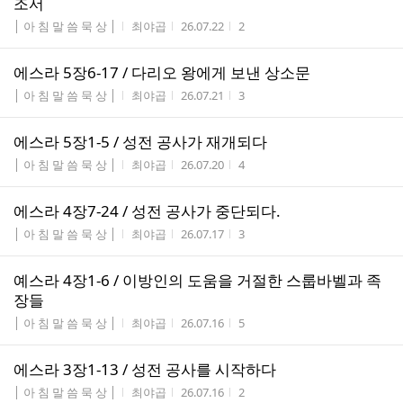
조서
게시판명
작성자
작성시간
조회수
│ 아 침 말 씀 묵 상 │
최야곱
26.07.22
2
에스라 5장6-17 / 다리오 왕에게 보낸 상소문
게시판명
작성자
작성시간
조회수
│ 아 침 말 씀 묵 상 │
최야곱
26.07.21
3
에스라 5장1-5 / 성전 공사가 재개되다
게시판명
작성자
작성시간
조회수
│ 아 침 말 씀 묵 상 │
최야곱
26.07.20
4
에스라 4장7-24 / 성전 공사가 중단되다.
게시판명
작성자
작성시간
조회수
│ 아 침 말 씀 묵 상 │
최야곱
26.07.17
3
예스라 4장1-6 / 이방인의 도움을 거절한 스룹바벨과 족
장들
게시판명
작성자
작성시간
조회수
│ 아 침 말 씀 묵 상 │
최야곱
26.07.16
5
에스라 3장1-13 / 성전 공사를 시작하다
게시판명
작성자
작성시간
조회수
│ 아 침 말 씀 묵 상 │
최야곱
26.07.16
2