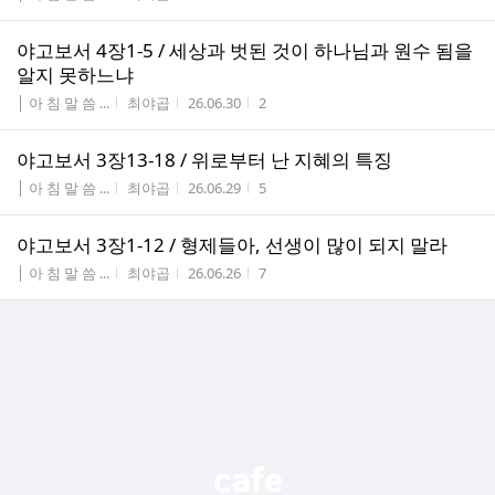
야고보서 4장1-5 / 세상과 벗된 것이 하나님과 원수 됨을
알지 못하느냐
게시판명
작성자
작성시간
조회수
│ 아 침 말 씀 ...
최야곱
26.06.30
2
야고보서 3장13-18 / 위로부터 난 지혜의 특징
게시판명
작성자
작성시간
조회수
│ 아 침 말 씀 ...
최야곱
26.06.29
5
야고보서 3장1-12 / 형제들아, 선생이 많이 되지 말라
게시판명
작성자
작성시간
조회수
│ 아 침 말 씀 ...
최야곱
26.06.26
7