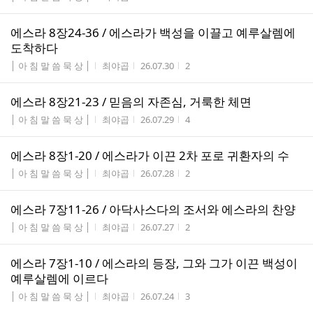
에스라 8장24-36 / 에스라가 백성을 이끌고 예루살렘에
도착하다
게시판명
작성자
작성시간
조회수
│ 아 침 말 씀 묵 상 │
최야곱
26.07.30
2
에스라 8장21-23 / 믿음의 자존심, 거룩한 체면
게시판명
작성자
작성시간
조회수
│ 아 침 말 씀 묵 상 │
최야곱
26.07.29
4
에스라 8장1-20 / 에스라가 이끈 2차 포로 귀환자의 수
게시판명
작성자
작성시간
조회수
│ 아 침 말 씀 묵 상 │
최야곱
26.07.28
2
에스라 7장11-26 / 아닥사스다의 조서와 에스라의 찬양
게시판명
작성자
작성시간
조회수
│ 아 침 말 씀 묵 상 │
최야곱
26.07.27
2
에스라 7장1-10 / 에스라의 등장, 그와 그가 이끈 백성이
예루살렘에 이르다
게시판명
작성자
작성시간
조회수
│ 아 침 말 씀 묵 상 │
최야곱
26.07.24
3