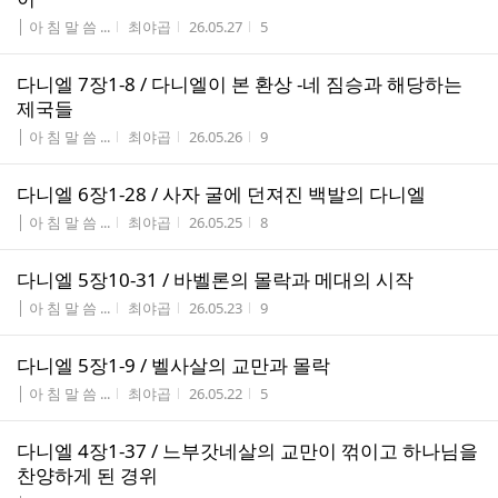
게시판명
작성자
작성시간
조회수
│ 아 침 말 씀 ...
최야곱
26.05.27
5
다니엘 7장1-8 / 다니엘이 본 환상 -네 짐승과 해당하는
제국들
게시판명
작성자
작성시간
조회수
│ 아 침 말 씀 ...
최야곱
26.05.26
9
다니엘 6장1-28 / 사자 굴에 던져진 백발의 다니엘
게시판명
작성자
작성시간
조회수
│ 아 침 말 씀 ...
최야곱
26.05.25
8
다니엘 5장10-31 / 바벨론의 몰락과 메대의 시작
게시판명
작성자
작성시간
조회수
│ 아 침 말 씀 ...
최야곱
26.05.23
9
다니엘 5장1-9 / 벨사살의 교만과 몰락
게시판명
작성자
작성시간
조회수
│ 아 침 말 씀 ...
최야곱
26.05.22
5
다니엘 4장1-37 / 느부갓네살의 교만이 꺾이고 하나님을
찬양하게 된 경위