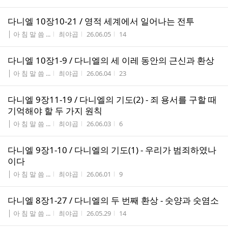
다니엘 10장10-21 / 영적 세계에서 일어나는 전투
게시판명
작성자
작성시간
조회수
│ 아 침 말 씀 ...
최야곱
26.06.05
14
다니엘 10장1-9 / 다니엘의 세 이레 동안의 근신과 환상
게시판명
작성자
작성시간
조회수
│ 아 침 말 씀 ...
최야곱
26.06.04
23
다니엘 9장11-19 / 다니엘의 기도(2) - 죄 용서를 구할 때
기억해야 할 두 가지 원칙
게시판명
작성자
작성시간
조회수
│ 아 침 말 씀 ...
최야곱
26.06.03
6
다니엘 9장1-10 / 다니엘의 기도(1) - 우리가 범죄하였나
이다
게시판명
작성자
작성시간
조회수
│ 아 침 말 씀 ...
최야곱
26.06.01
9
다니엘 8장1-27 / 다니엘의 두 번째 환상 - 숫양과 숫염소
게시판명
작성자
작성시간
조회수
│ 아 침 말 씀 ...
최야곱
26.05.29
14