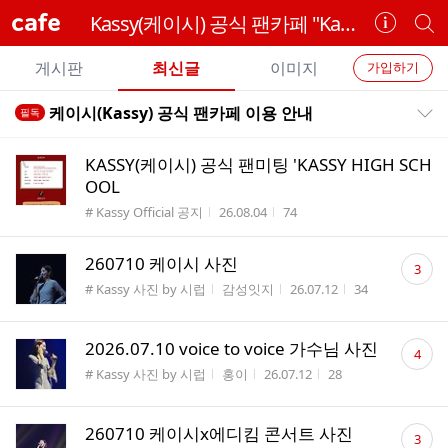
cafe
Kassy(케이시) 공식 팬카페 "Kassyrup"
카
개
페
별
개
정
카
게시판
최신글
이미지
가입하기
보
별
페
전
전
보
검
케이시(Kassy) 공식 팬카페 이용 안내
필독
카
공지목록 펼치기/접기
체
기
색
체
페
글
글
KASSY(케이시) 공식 팬미팅 'KASSY HIGH SCH
리
메
OOL
스
뉴
게시판명
작성시간
조회수
# Kassy Official 공지
26.08.04
74
트
AUG
RANKING
댓
8
266
내
260710 케이시 사진
3
n
글
스
게시판명
작성자
작성시간
조회수
# Kassy 사진 by 시럽
감성잇지
26.07.12
34
e
수
타
w
응
댓
원
2026.07.10 voice to voice 가수님 사진
4
글
하
게시판명
작성자
작성시간
조회수
# Kassy 사진 by 시럽
홍이
26.07.12
28
수
기
댓
260710 케이시x에디킴 콘서트 사진
3
글