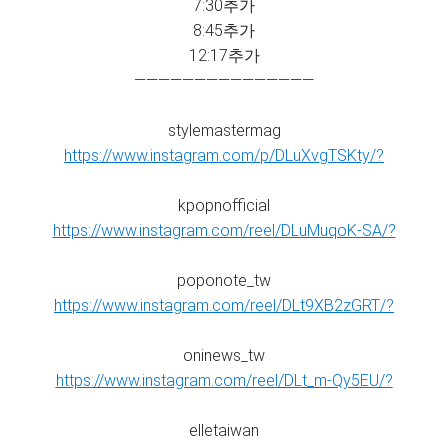
7:30추가
8:45추가
12:17추가
———————————————
stylemastermag
https://www.instagram.com/p/DLuXvgTSKty/?
kpopnofficial
https://www.instagram.com/reel/DLuMuqoK-SA/?
poponote_tw
https://www.instagram.com/reel/DLt9XB2zGRT/?
oninews_tw
https://www.instagram.com/reel/DLt_m-Qy5EU/?
elletaiwan