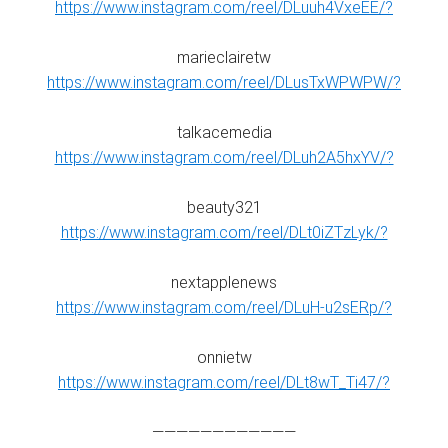
https://www.instagram.com/reel/DLuuh4VxeEE/?
marieclairetw
https://www.instagram.com/reel/DLusTxWPWPW/?
talkacemedia
https://www.instagram.com/reel/DLuh2A5hxYV/?
beauty321
https://www.instagram.com/reel/DLt0iZTzLyk/?
nextapplenews
https://www.instagram.com/reel/DLuH-u2sERp/?
onnietw
https://www.instagram.com/reel/DLt8wT_Ti47/?
————————————