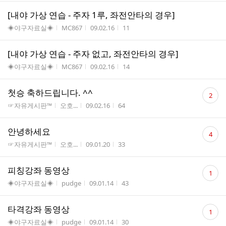
[내야 가상 연습 - 주자 1루, 좌전안타의 경우]
게시판명
작성자
작성시간
조회수
◈야구자료실◈
MC867
09.02.16
11
[내야 가상 연습 - 주자 없고, 좌전안타의 경우]
게시판명
작성자
작성시간
조회수
◈야구자료실◈
MC867
09.02.16
14
댓
첫승 축하드립니다. ^^
2
글
게시판명
작성자
작성시간
조회수
☞자유게시판™
오호...
09.02.16
64
수
댓
안녕하세요
4
글
게시판명
작성자
작성시간
조회수
☞자유게시판™
오호...
09.01.20
33
수
댓
피칭강좌 동영상
1
글
게시판명
작성자
작성시간
조회수
◈야구자료실◈
pudge
09.01.14
43
수
댓
타격강좌 동영상
1
글
게시판명
작성자
작성시간
조회수
◈야구자료실◈
pudge
09.01.14
30