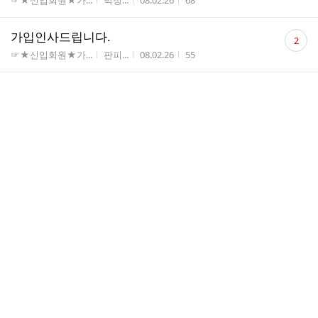
☞★신입회원★가...
박정...
08.02.26
68
수
댓
가입인사드립니다.
2
글
게시판명
작성자
작성시간
조회수
☞★신입회원★가...
판피...
08.02.26
55
수
댓
주말에 시간만 된다면..
1
글
게시판명
작성자
작성시간
조회수
☞★신입회원★가...
skybuff
08.02.25
49
수
댓
가입신청합니다.
3
글
게시판명
작성자
작성시간
조회수
☞★신입회원★가...
우당탕
08.02.25
46
수
댓
가입을하고싶은데요
2
글
게시판명
작성자
작성시간
조회수
☞★신입회원★가...
롯데...
08.02.25
54
수
댓
가입신청 여기 그냥 올려도 되나요??
2
글
게시판명
작성자
작성시간
조회수
☞★신입회원★가...
어!~...
08.02.23
80
수
댓
야구부 가입을 원합니다
4