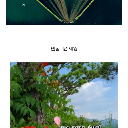
편집 : 윤 세영