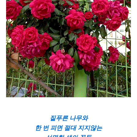
짙푸른 나무와
한 번 피면 절대 지지않는