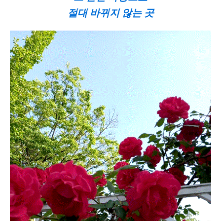
절대 바뀌지 않는 곳