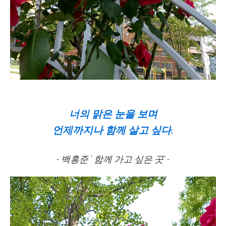
너의 맑은 눈을 보며
언제까지나 함께 살고 싶다.
- 백홍준 ' 함께 가고 싶은 곳' -