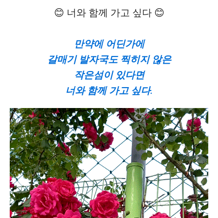
😊 너와 함께 가고 싶다 😊
만약에 어딘가에
갈매기 발자국도 찍히지 않은
작은섬이 있다면
너와 함께 가고 싶다.