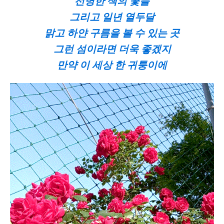
선명한 색의 꽃들
그리고 일년 열두달
맑고 하얀 구름을 볼 수 있는 곳
그런 섬이라면 더욱 좋겠지
만약 이 세상 한 귀퉁이에