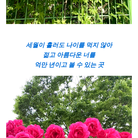
세월이 흘러도 나이를 먹지 않아
젊고 아름다운 너를
억만 년이고 볼 수 있는 곳