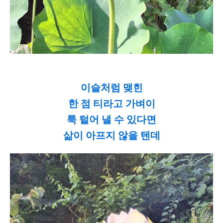
이슬처럼 맺힌
한 점 티라고 가벼이
툭 털어 낼 수 있다면
삶이 아프지 않을 텐데