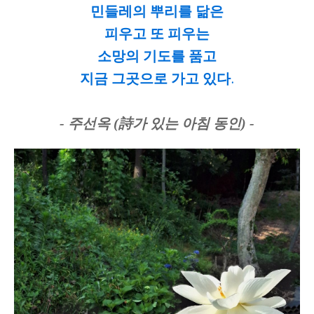
민들레의 뿌리를 닮은
피우고 또 피우는
소망의 기도를 품고
지금 그곳으로 가고 있다.
- 주선옥 (詩가 있는 아침 동인) -