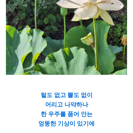
털도 없고 뿔도 없이
어리고 나약하나
한 우주를 품어 안는
엉뚱한 기상이 있기에