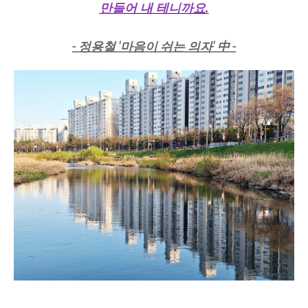
만들어 내 테니까요.
- 정용철 '마음이 쉬는 의자' 中 -