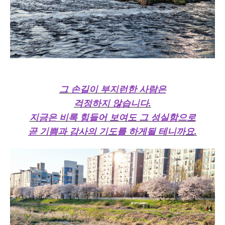
그 손길이 부지런한 사람은
걱정하지 않습니다.
지금은 비록 힘들어 보여도 그 성실함으로
곧 기쁨과 감사의 기도를 하게될 테니까요.