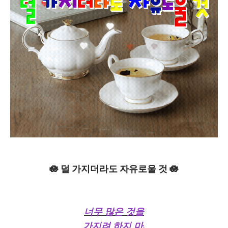
🪷 덜 가지더라도 자유로울 것 🪷
너무 많은 것을
가지려 하지 마.