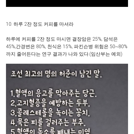
10. 하루 2잔 정도 커피를 마셔라
하루에 커피를 2잔 정도 마시면 결장암은 25%, 담석은
45%,간경변은 80%, 천식은 15%, 파킨슨병 위험은 50~80%
까지 줄어든다는 연구 결과가 나와 있다.(임산부는 예외)