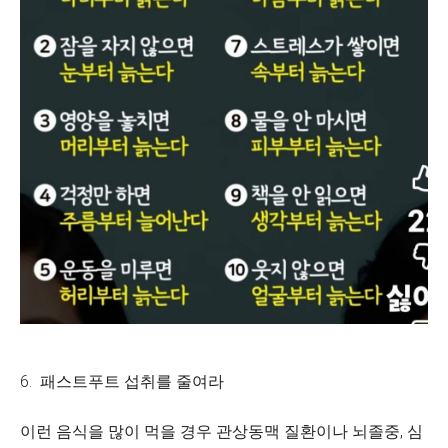
6. 패스트푸트 섭취를 줄여라
이런 음식을 많이 먹을 경우 관상동맥 질환이나 뇌졸중, 심