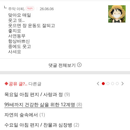
작
작
작
주막 아찌.
26.06.06
작
성
성
성
성
맞아요 매일
자
자
시
자
웃고 또..
본
간
웃으면 장 운동도 잘되고
인
좋지요
여
서연동무
부
항상바쁘신
중에도 웃고
사셔요
댓글 전체보기
🔶️공유 글?..
다른글
현재페이지 1
2
3
4
댓
목요일 아침 편지 / 사랑과 정
(
9
)
4
글
댓
99세까지 건강한 삶을 위한 12계명
(
8
)
화
글
댓
자연의 숲속에서
(
1
)
평
글
댓
수요일 아침 편지 / 찬물과 심장병
(
2
)
화
글