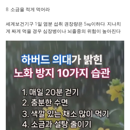
8. 소금을 적게 먹어라
세계보건기구 1일 염분 섭취 권장량은 5㎎이하다. 지나치
게 짜게 먹을 경우 심장병이나 뇌졸중의 위험이 높아진다