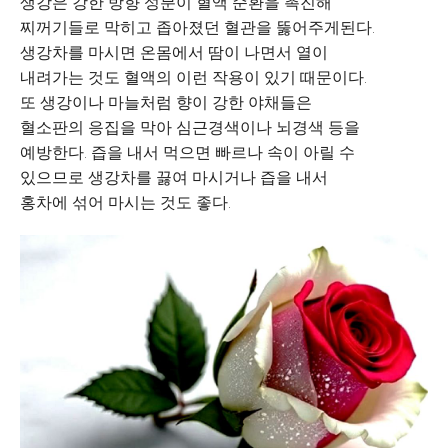
생강은 강한 방향 성분이 혈액 순환을 촉진해
찌꺼기들로 막히고 좁아졌던 혈관을 뚫어주게된다.
생강차를 마시면 온몸에서 땀이 나면서 열이
내려가는 것도 혈액의 이런 작용이 있기 때문이다.
또 생강이나 마늘처럼 향이 강한 야채들은
혈소판의 응집을 막아 심근경색이나 뇌경색 등을
예방한다. 즙을 내서 먹으면 빠르나 속이 아릴 수
있으므로 생강차를 끓여 마시거나 즙을 내서
홍차에 섞어 마시는 것도 좋다.