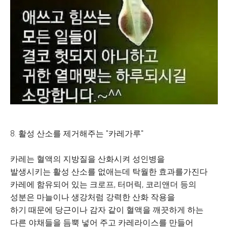
8. 활성 산소를 제거해주는 "카레가루"
카레는 혈액의 지방질을 산화시켜 성인병을
발생시키는 활성 산소를 없애는데 탁월한 효과를가진다
카레에 함유되어 있는 크로프, 터머릭, 코리앤더 등의
성분은 마늘이나 생강처럼 강력한 산화 작용을
하기 때문에 당근이나 감자 같이 혈액을 깨끗하게 하는
다른 야채들을 듬뿍 넣어 주고 카레라이스를 만들어