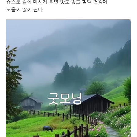
쥬스로 갈아 마시게 되면 맛도 좋고 혈액 건강에
도움이 많이 된다.