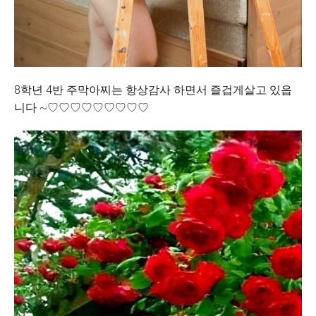
8학년 4반 주막아찌는 항상감사 하면서 즐겁게살고 있읍
니다 ~♡♡♡♡♡♡♡♡♡