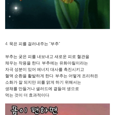
4. 묵은 피를 걸러내주는 "부추"
부추는 궂은 피를 내보내고 새로운 피로 혈관을
채우는 작용을 한다. 부추에는 유화아릴이라는
자극 성분이 있어 에너지 대사를 촉진시키고
혈액 순환을 활발하게 한다. 부추는 어떻게 조리하든
소화가 잘 되지만 피를 맑게 하기 위해서는
생채를 만들거나 샐러드에 곁들여 생으로
먹는 것이 더 효과적이다.