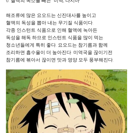
6. 혈액의 독소를 빼는 "미역, 다시마"
해조류에 많은 요오드는 신진대사를 높이고
혈액의 독성을 뽑아 내는 무기질 식품이다.
각종 인스턴트 식품으로 인해 혈액에 녹아든
독성을 해독 하므로 인스턴트 식품을 많이 먹는
청소년들에게 특히 좋다. 요오드는 참기름과 함께
조리하면 흡수율이 더 높아진다. 미역국을 끊이기전
참기름에 볶아서 끊이면 맛과 영양 모두 풍부해진다.