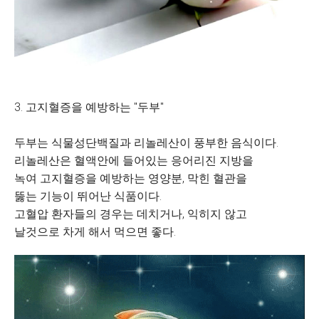
3. 고지혈증을 예방하는 "두부"
두부는 식물성단백질과 리놀레산이 풍부한 음식이다.
리놀레산은 혈액안에 들어있는 응어리진 지방을
녹여 고지혈증을 예방하는 영양분, 막힌 혈관을
뚫는 기능이 뛰어난 식품이다.
고혈압 환자들의 경우는 데치거나, 익히지 않고
날것으로 차게 해서 먹으면 좋다.