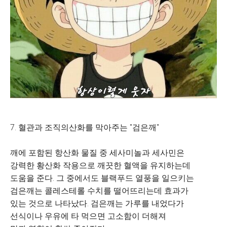
7. 혈관과 조직의산화를 막아주는 "검은깨"
깨에 포함된 항산화 물질 중 세사미놀과 세사민은
강력한 황산화 작용으로 깨끗한 혈액을 유지하는데
도움을 준다. 그 중에서도 블랙푸드 열풍을 일으키는
검은깨는 콜레스테롤 수치를 떨어뜨리는데 효과가
있는 것으로 나타났다. 검은깨는 가루를 내었다가
선식이나 우유에 타 먹으면 고소함이 더해져