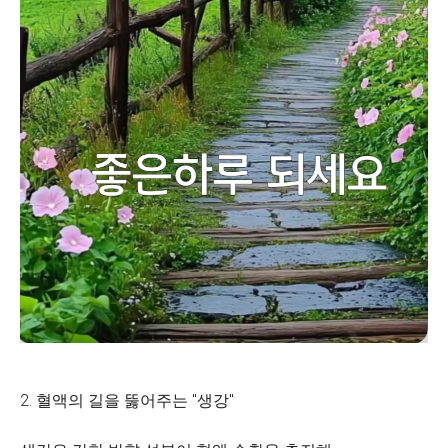
2. 혈액의 길을 뚫어주는 "생강"