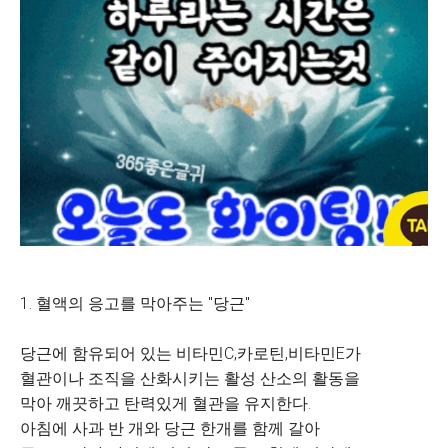
1. 혈액의 응고를 막아주는 "당근"
당근에 함유되어 있는 비타민C,카로틴,비타민E가
혈관이나 조직을 산화시키는 활성 산소의 활동을
막아 깨끗하고 탄력있게 혈관을 유지한다.
아침에 사과 반 개와 당근 한개를 함께 갈아