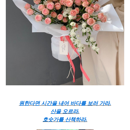
원한다면 시간을 내어 바다를 보러 가라.
산을 오르라.
호숫가를 산책하라.