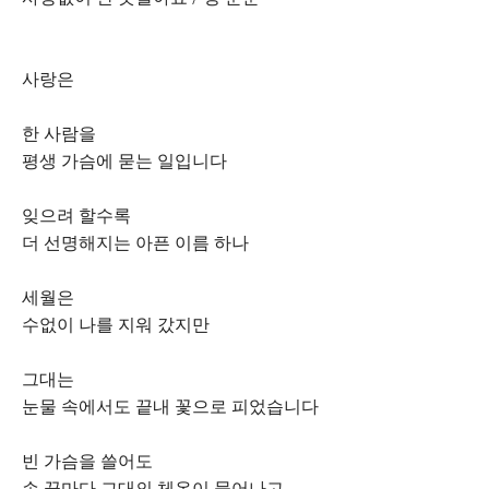
사랑은
한 사람을
평생 가슴에 묻는 일입니다
잊으려 할수록
더 선명해지는 아픈 이름 하나
세월은
수없이 나를 지워 갔지만
그대는
눈물 속에서도 끝내 꽃으로 피었습니다
빈 가슴을 쓸어도
손 끝마다 그대의 체온이 묻어나고