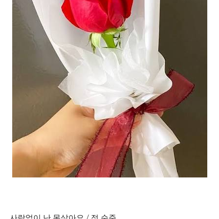
사랑없이 난 못살아요 / 정 순준