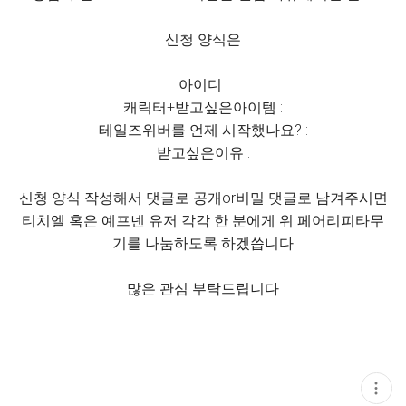
신청 양식은
아이디 :
캐릭터+받고싶은아이템 :
테일즈위버를 언제 시작했나요? :
받고싶은이유 :
신청 양식 작성해서 댓글로 공개or비밀 댓글로 남겨주시면
티치엘 혹은 예프넨 유저 각각 한 분에게 위 페어리피타무
기를 나눔하도록 하겠씁니다
많은 관심 부탁드립니다
현
재