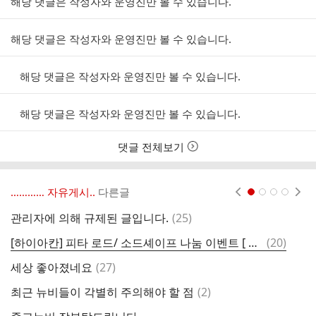
해당 댓글은 작성자와 운영진만 볼 수 있습니다.
트
해당 댓글은 작성자와 운영진만 볼 수 있습니다.
해당 댓글은 작성자와 운영진만 볼 수 있습니다.
해당 댓글은 작성자와 운영진만 볼 수 있습니다.
댓글 전체보기
………… 자유게시..
다른글
현재페이지 1
2
3
4
댓
관리자에 의해 규제된 글입니다.
(
25
)
캐
글
댓
[하이아칸] 피타 로드/ 소드셰이프 나눔 이벤트 [ 조기종료 ]
(
20
)
사
글
댓
세상 좋아졌네요
(
27
)
안
글
댓
최근 뉴비들이 각별히 주의해야 할 점
(
2
)
어
글