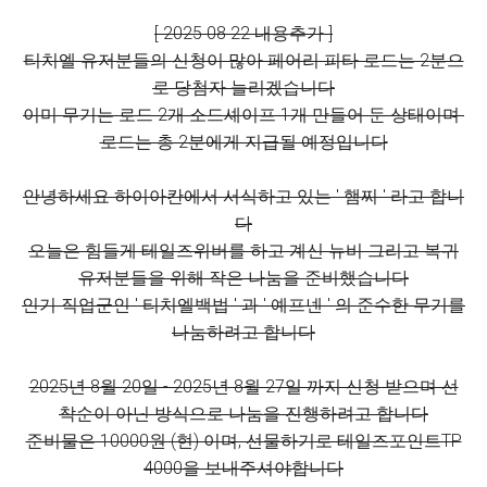
[ 2025 08 22 내용추가 ]
티치엘 유저분들의 신청이 많아 페어리 피타 로드는 2분으
로 당첨자 늘리겠습니다
이미 무기는 로드 2개 소드셰이프 1개 만들어 둔 상태이며
로드는 총 2분에게 지급될 예정입니다
안녕하세요 하이아칸에서 서식하고 있는 ' 햄찌 ' 라고 합니
다
오늘은 힘들게 테일즈위버를 하고 계신 뉴비 그리고 복귀
유저분들을 위해 작은 나눔을 준비했습니다
인기 직업군인 ' 티치엘백법 ' 과 ' 예프넨 ' 의 준수한 무기를
나눔하려고 합니다
2025년 8월 20일 - 2025년 8월 27일 까지 신청 받으며 선
착순이 아닌 방식으로 나눔을 진행하려고 합니다
준비물은 10000원 (현) 이며, 선물하기로 테일즈포인트TP
4000을 보내주셔야합니다