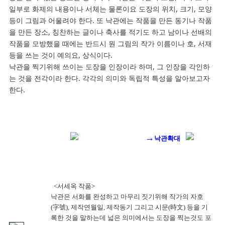
일부로 화제의 내용이나 서체는 물론이요 도장의 위치, 크기, 모양
등이 그림과 어울려야 한다. 또 낙관에는 작품을 만든 동기나 작품
을 만든 장소, 칭찬하는 글이나 축사를 적기도 하고 남이나 선배의
작품을 모방했을 때에는 반드시 원 그림의 작가 이름이나 호, 서재
등을 쓰는 것이 예의요, 상식이다.
낙관을 찍기위해 쓰이는 도장을 인장이라 하며, 그 인장을 각인하
는 것을 전각이라 한다. 각각의 의미와 독립적 특성을 알아보고자
한다.
→
낙관확대
<서세옥 작품>
낙관은 서화를 완성하고 마무리 짓기위해 작가의 자호
(字號), 제작연월일, 제작동기 그리고 시문(時文) 등을 기
록한 것을 말하는데 넓은 의미에서는 도장을 찍는것도 포