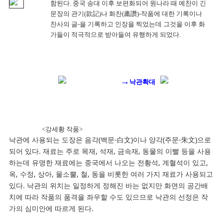
함된다. 중국 송대 이후 보편화되어 원나라 때 예찬이 긴
문장의 관기(款記)나 화찬(畵讚)-작품에 대한 기록이나
찬사의 글-을 기록하고 인장을 찍었는데 그것을 이후 화
가들이 적극적으로 받아들여 유행하게 되었다.
→
낙관확대
<강세황 작품>
낙관에 사용되는 도장은 음각(백문-白文)이나 양각(주문-朱文)으로
되어 있다. 재료는 주로 목재, 석재, 금속재, 동물의 이빨 등을 사용
하는데 유명한 재료에는 중국에서 나오는 전황석, 계혈석이 있고,
옥, 수정, 상아, 물소뿔, 철, 동을 비롯한 여러 가지 재료가 사용되고
있다. 낙관의 위치는 일정하게 정해진 바는 없지만 화면의 공간배
치에 따라 작품의 품격을 좌우할 수도 있으므로 낙관의 선정은 작
가의 심미안에 따르게 된다.