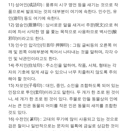
11) 성어인(成語印) : 풍류의 시구 명언 등을 새기는 것으로 작
품으로써 발표되는 것의 대부분이 여기에 속한다. 인수인, 유
인(遊印) 등도 여기에 속한다.
12) 염승인(厭勝印) : 상서로운 말을 새겨서 주문(呪文)으로 허
리에 차서 사악한 영 을 쫓는 목적으로 사용하므로 벽사인(酸
邪印)이라고도 한다.
13) 인수인 압각인(引首印 押脚印) : 그림 글씨등의 오른쪽 어
깨 및 왼쪽 아래부분에 찍어서 나타내는 것을 말하며, 각각 수
인 및 낙관인이라고도 한다.
14) 주지인(住址印) : 주소인을 말하며, 작품, 서체, 형태는 각
자의 기호에 맞게 새길 수 있으나 너무 치졸하지 않도록 주의
해야 할 것이다.
15) 자모인(子母印) : 대인, 중인, 소인을 조합하도록 되어 있는
인장으로 투인(套印)이라고도 말한다. 두 개가 한 조로 된 것이
나, 세 개가 한 조로 된 것이 있다. 주물로 만들 동물상의 인에
서는 큰 인은 동물의 어미를 작은 인은 동물의 새끼를 조합한
것도 있다.
16) 수전인( 篆印) : 고대의 무기에 많이 사용되고 있는 것으로
검은 철이나 일반적으로는 문자의 필획에 금실로 상감한 것이