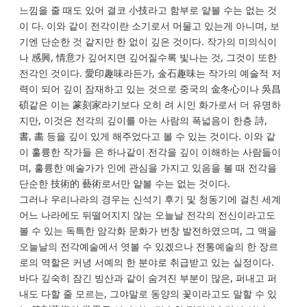
느낌을 줄 때도 있어 결코 小技라고 함부로 얕볼 수는 없는 것
이 다. 이와 같이 전각이란 소기로서 머물고 있는게 아니며, 보
기엔 단순한 것 같지만 한 없이 깊은 것이다. 작가의 미의식이
나 感興, 情意가 깊어지면 깊어질수록 빛나는 것, 그것이 또한
전각인 것이다. 愛印趣味라든가, 金石趣味는 작가의 예술적 저
력이 되어 깊이 잠재하고 있는 것으로 중국의 金冬心이나 吳昌
碩같은 이는 篆刻家라기보다 오히 려 시인 화가로서 더 유명하
지만, 이것은 전각의 깊이를 아는 사람의 폭넓음이 한층 詩,
書, 畵 등을 깊이 있게 해주었다고 볼 수 있는 것이다. 이와 같
이 훌륭한 작가들 은 하나같이 전각을 깊이 이해하는 사람들이
며, 훌륭한 예술가가 인에 관심을 가지고 있음을 볼 때 전각을
단순한 技術的 藝術로서만 얕볼 수는 없는 것이다.
그러나 우리나라의 경우는 신석기 후기 및 청동기에 걸친 세계
어느 나라에도 뒤떨어지지 않는 오늘날 전각의 전신이라고도
볼 수 있는 독특한 암각화 문화가 번창 발전하였으며, 그 맥을
오늘날의 전각예술에서 엿볼 수 있겠으나 전통예술의 한 장르
로의 역할은 커녕 서예의 한 분야로 취급받고 있는 실정이다.
바다 깊숙히 잠긴 빙산과 같이 숨겨진 부분이 많은, 퍼내고 퍼
내도 다할 줄 모르는, 그야말로 동양의 꽃이라고도 말할 수 있