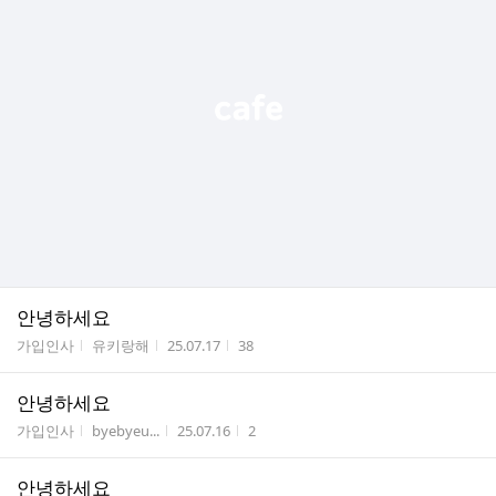
안녕하세요
게시판명
작성자
작성시간
조회수
가입인사
유키랑해
25.07.17
38
안녕하세요
게시판명
작성자
작성시간
조회수
가입인사
byebyeu...
25.07.16
2
안녕하세요