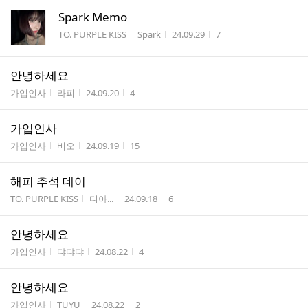
Spark Memo
게시판명
작성자
작성시간
조회수
TO. PURPLE KISS
Spark
24.09.29
7
안녕하세요
게시판명
작성자
작성시간
조회수
가입인사
라피
24.09.20
4
가입인사
게시판명
작성자
작성시간
조회수
가입인사
비오
24.09.19
15
해피 추석 데이
게시판명
작성자
작성시간
조회수
TO. PURPLE KISS
디아...
24.09.18
6
안녕하세요
게시판명
작성자
작성시간
조회수
가입인사
댜댜댜
24.08.22
4
안녕하세요
게시판명
작성자
작성시간
조회수
가입인사
TUYU
24.08.22
2