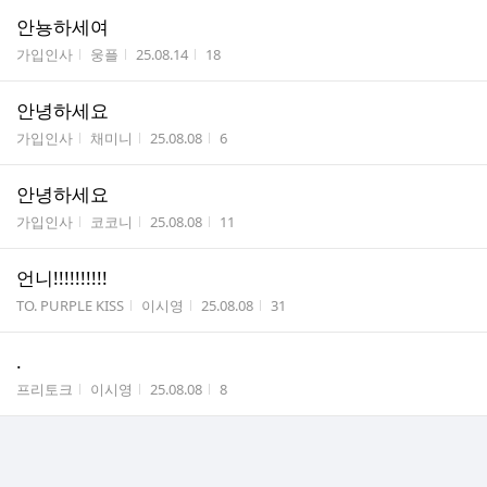
안뇽하세여
게시판명
작성자
작성시간
조회수
가입인사
웅플
25.08.14
18
안녕하세요
게시판명
작성자
작성시간
조회수
가입인사
채미니
25.08.08
6
안녕하세요
게시판명
작성자
작성시간
조회수
가입인사
코코니
25.08.08
11
언니!!!!!!!!!!
게시판명
작성자
작성시간
조회수
TO. PURPLE KISS
이시영
25.08.08
31
.
게시판명
작성자
작성시간
조회수
프리토크
이시영
25.08.08
8