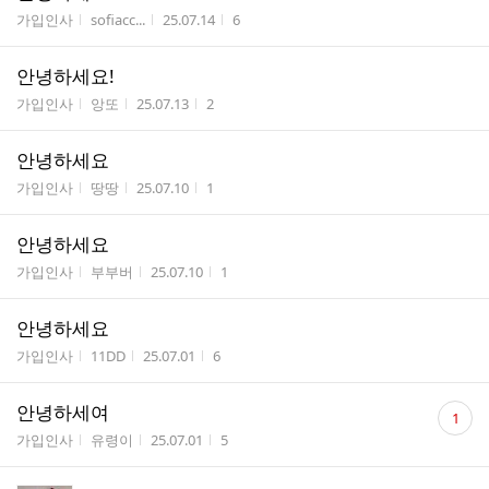
게시판명
작성자
작성시간
조회수
가입인사
sofiacc...
25.07.14
6
안녕하세요!
게시판명
작성자
작성시간
조회수
가입인사
앙또
25.07.13
2
안녕하세요
게시판명
작성자
작성시간
조회수
가입인사
땅땅
25.07.10
1
안녕하세요
게시판명
작성자
작성시간
조회수
가입인사
부부버
25.07.10
1
안녕하세요
게시판명
작성자
작성시간
조회수
가입인사
11DD
25.07.01
6
댓
안녕하세여
1
글
게시판명
작성자
작성시간
조회수
가입인사
유령이
25.07.01
5
수