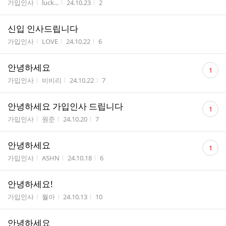
게시판명
작성자
작성시간
조회수
가입인사
luck...
24.10.23
2
신입 인사드립니다
게시판명
작성자
작성시간
조회수
가입인사
LOVE
24.10.22
6
댓
안녕하세요
1
글
게시판명
작성자
작성시간
조회수
가입인사
비비리
24.10.22
7
수
댓
안녕하세요 가입인사 드립니다
1
글
게시판명
작성자
작성시간
조회수
가입인사
원준
24.10.20
7
수
댓
안녕하세요
1
글
게시판명
작성자
작성시간
조회수
가입인사
ASHN
24.10.18
6
수
안녕하세요!
게시판명
작성자
작성시간
조회수
가입인사
월아
24.10.13
10
안녕하세요