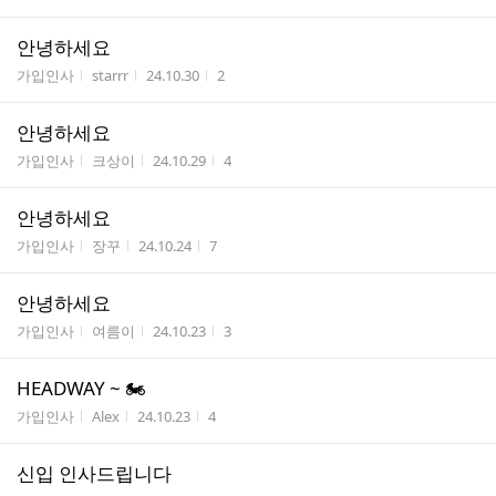
안녕하세요
게시판명
작성자
작성시간
조회수
가입인사
starrr
24.10.30
2
안녕하세요
게시판명
작성자
작성시간
조회수
가입인사
크상이
24.10.29
4
안녕하세요
게시판명
작성자
작성시간
조회수
가입인사
장꾸
24.10.24
7
안녕하세요
게시판명
작성자
작성시간
조회수
가입인사
여름이
24.10.23
3
HEADWAY ~ 🏍️
게시판명
작성자
작성시간
조회수
가입인사
Alex
24.10.23
4
신입 인사드립니다