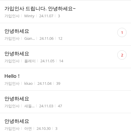
가입인사 드립니다. 안녕하세요~
게시판명
작성자
작성시간
조회수
가입인사
Minty
24.11.07
3
댓
안녕하세요
1
글
게시판명
작성자
작성시간
조회수
가입인사
Gian...
24.11.06
12
수
댓
안녕하세요
2
글
게시판명
작성자
작성시간
조회수
가입인사
플레이
24.11.05
14
수
Hello！
게시판명
작성자
작성시간
조회수
가입인사
kkao
24.11.04
39
안녕하세요
게시판명
작성자
작성시간
조회수
가입인사
새들...
24.11.03
47
안녕하세요
게시판명
작성자
작성시간
조회수
가입인사
아연
24.10.30
3