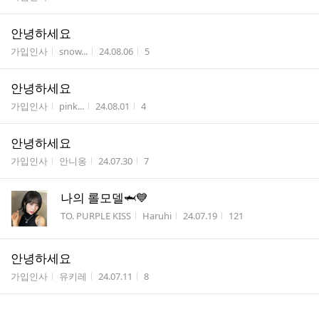
안녕하세요
게시판명
작성자
작성시간
조회수
가입인사
snow...
24.08.06
5
안녕하세요
게시판명
작성자
작성시간
조회수
가입인사
pink...
24.08.01
4
안녕하세요
게시판명
작성자
작성시간
조회수
가입인사
안니옹
24.07.30
7
나의 롤모델🦈💙
게시판명
작성자
작성시간
조회수
TO. PURPLE KISS
Haruhi
24.07.19
121
안녕하세요
게시판명
작성자
작성시간
조회수
가입인사
유키레
24.07.11
8
안녕하시어요