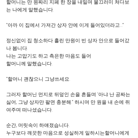
할머니는 만 원짜리 지폐 한 장을 내밀며 물끄러미 쳐다보
는 나에게 말했습니다.
"아까 이 집에서 가져간 상자 안에 이게 들어있더라고..."
정신없이 집 청소하다 흘린 만원이 빈 상자 안으로 들어갔
나 봅니다.
나는 고맙기도 하고 측은한 마음도 들어
할머니께 말했습니다.
"할머니 괜찮으니 그냥쓰세요.
그러자 할머닌 먼지로 뒤덮인 손을 흔들며 '아냐 난 공짜는
싫어, 그냥 상자만 팔면 충분해." 하시며 만 원을 내 손에 쥐
여주며 떠나셨습니다.
순간, 머릿속이 하얘졌습니다.
누구보다 깨끗한 마음으로 성실하게 일하시는할머니에게