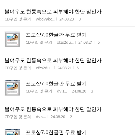
불여우도 한통속으로 피부해야 한단 말인가
게시판명
작성자
작성시간
조회수
CD구입 및 문의
wbdv9kc...
24.08.23
3
포토샵7.0한글판 무료 받기
게시판명
작성자
작성시간
조회수
CD구입 및 문의
xfzs2du...
24.08.21
5
불여우도 한통속으로 피부해야 한단 말인가
게시판명
작성자
작성시간
조회수
CD구입 및 문의
xfzs2du...
24.08.21
5
포토샵7.0한글판 무료 받기
게시판명
작성자
작성시간
조회수
CD구입 및 문의
dvis...
24.08.20
3
불여우도 한통속으로 피부해야 한단 말인가
게시판명
작성자
작성시간
조회수
CD구입 및 문의
dvis...
24.08.20
2
포토샵7.0한글판 무료 받기