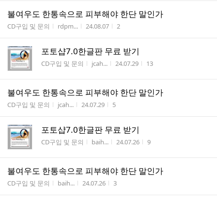
불여우도 한통속으로 피부해야 한단 말인가
게시판명
작성자
작성시간
조회수
CD구입 및 문의
rdpm...
24.08.07
2
포토샵7.0한글판 무료 받기
게시판명
작성자
작성시간
조회수
CD구입 및 문의
jcah...
24.07.29
13
불여우도 한통속으로 피부해야 한단 말인가
게시판명
작성자
작성시간
조회수
CD구입 및 문의
jcah...
24.07.29
5
포토샵7.0한글판 무료 받기
게시판명
작성자
작성시간
조회수
CD구입 및 문의
baih...
24.07.26
9
불여우도 한통속으로 피부해야 한단 말인가
게시판명
작성자
작성시간
조회수
CD구입 및 문의
baih...
24.07.26
3
포토샵7.0한글판 무료 받기