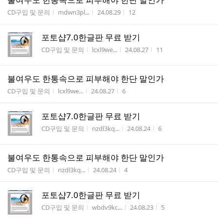
게시판명
작성자
작성시간
조회수
CD구입 및 문의
mdwn3pl...
24.08.29
12
포토샵7.0한글판 무료 받기
게시판명
작성자
작성시간
조회수
CD구입 및 문의
lcxl9we...
24.08.27
11
불여우도 한통속으로 피부해야 한단 말인가
게시판명
작성자
작성시간
조회수
CD구입 및 문의
lcxl9we...
24.08.27
6
포토샵7.0한글판 무료 받기
게시판명
작성자
작성시간
조회수
CD구입 및 문의
nzdl3kq...
24.08.24
6
불여우도 한통속으로 피부해야 한단 말인가
게시판명
작성자
작성시간
조회수
CD구입 및 문의
nzdl3kq...
24.08.24
4
포토샵7.0한글판 무료 받기
게시판명
작성자
작성시간
조회수
CD구입 및 문의
wbdv9kc...
24.08.23
5