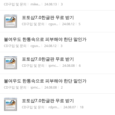
게시판명
작성자
작성시간
조회수
CD구입 및 문의
mike...
24.08.13
3
포토샵7.0한글판 무료 받기
게시판명
작성자
작성시간
조회수
CD구입 및 문의
cguv...
24.08.12
5
불여우도 한통속으로 피부해야 한단 말인가
게시판명
작성자
작성시간
조회수
CD구입 및 문의
cguv...
24.08.12
3
포토샵7.0한글판 무료 받기
게시판명
작성자
작성시간
조회수
CD구입 및 문의
ipmc...
24.08.08
6
불여우도 한통속으로 피부해야 한단 말인가
게시판명
작성자
작성시간
조회수
CD구입 및 문의
ipmc...
24.08.08
2
포토샵7.0한글판 무료 받기
게시판명
작성자
작성시간
조회수
CD구입 및 문의
rdpm...
24.08.07
18