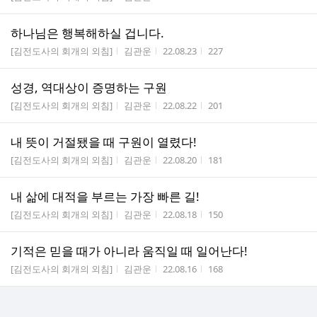
하나님은 행복해하실 겁니다.
게시판명
작성자
작성시간
조회수
[김전도사의 회개의 외침]
김관운
22.08.23
227
성경, 역대상이 증명하는 구원
게시판명
작성자
작성시간
조회수
[김전도사의 회개의 외침]
김관운
22.08.22
201
내 뜻이 거절됐을 때 구원이 열렸다!
게시판명
작성자
작성시간
조회수
[김전도사의 회개의 외침]
김관운
22.08.20
181
내 삶에 대적을 부르는 가장 빠른 길!
게시판명
작성자
작성시간
조회수
[김전도사의 회개의 외침]
김관운
22.08.18
150
기적은 믿을 때가 아니라 움직일 때 일어난다!
게시판명
작성자
작성시간
조회수
[김전도사의 회개의 외침]
김관운
22.08.16
168