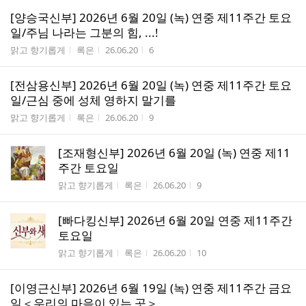
[양승국신부] 2026년 6월 20일 (녹) 연중 제11주간 토요
일/주님 나라는 그분의 힘, ...!
게시판명
작성자
작성시간
조회수
맑고 향기롭게
록은
26.06.20
6
[전삼용신부] 2026년 6월 20일 (녹) 연중 제11주간 토요
일/근심 중에 성체 영하지 말기를
게시판명
작성자
작성시간
조회수
맑고 향기롭게
록은
26.06.20
9
[조재형신부] 2026년 6월 20일 (녹) 연중 제11
주간 토요일
게시판명
작성자
작성시간
조회수
맑고 향기롭게
록은
26.06.20
9
[빠다킹신부] 2026년 6월 20일 연중 제11주간
토요일
게시판명
작성자
작성시간
조회수
맑고 향기롭게
록은
26.06.20
10
[이영근신부] 2026년 6월 19일 (녹) 연중 제11주간 금요
일＜우리의 마음이 있는 곳＞