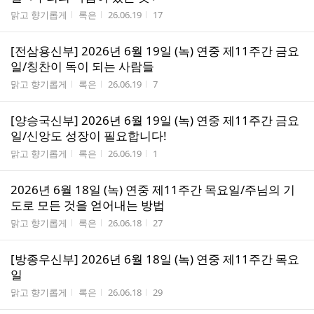
게시판명
작성자
작성시간
조회수
맑고 향기롭게
록은
26.06.19
17
[전삼용신부] 2026년 6월 19일 (녹) 연중 제11주간 금요
일/칭찬이 독이 되는 사람들
게시판명
작성자
작성시간
조회수
맑고 향기롭게
록은
26.06.19
7
[양승국신부] 2026년 6월 19일 (녹) 연중 제11주간 금요
일/신앙도 성장이 필요합니다!
게시판명
작성자
작성시간
조회수
맑고 향기롭게
록은
26.06.19
1
2026년 6월 18일 (녹) 연중 제11주간 목요일/주님의 기
도로 모든 것을 얻어내는 방법
게시판명
작성자
작성시간
조회수
맑고 향기롭게
록은
26.06.18
27
[방종우신부] 2026년 6월 18일 (녹) 연중 제11주간 목요
일
게시판명
작성자
작성시간
조회수
맑고 향기롭게
록은
26.06.18
29