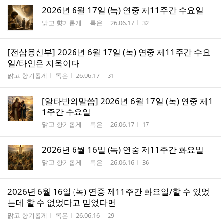
2026년 6월 17일 (녹) 연중 제11주간 수요일
게시판명
작성자
작성시간
조회수
맑고 향기롭게
록은
26.06.17
32
[전삼용신부] 2026년 6월 17일 (녹) 연중 제11주간 수요
일/​타인은 지옥이다
게시판명
작성자
작성시간
조회수
맑고 향기롭게
록은
26.06.17
31
[알타반의말씀] 2026년 6월 17일 (녹) 연중 제1
1주간 수요일
게시판명
작성자
작성시간
조회수
맑고 향기롭게
록은
26.06.17
17
2026년 6월 16일 (녹) 연중 제11주간 화요일
게시판명
작성자
작성시간
조회수
맑고 향기롭게
록은
26.06.16
36
2026년 6월 16일 (녹) 연중 제11주간 화요일/할 수 있었
는데 할 수 없었다고 믿었다면
게시판명
작성자
작성시간
조회수
맑고 향기롭게
록은
26.06.16
29