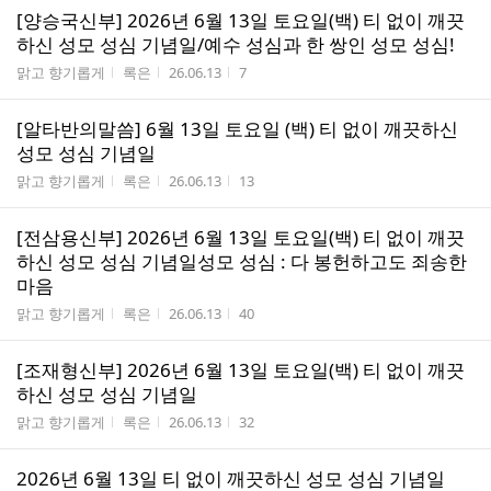
[양승국신부] 2026년 6월 13일 토요일(백) 티 없이 깨끗
하신 성모 성심 기념일/예수 성심과 한 쌍인 성모 성심!
게시판명
작성자
작성시간
조회수
맑고 향기롭게
록은
26.06.13
7
[알타반의말씀] 6월 13일 토요일 (백) 티 없이 깨끗하신
성모 성심 기념일
게시판명
작성자
작성시간
조회수
맑고 향기롭게
록은
26.06.13
13
[전삼용신부] 2026년 6월 13일 토요일(백) 티 없이 깨끗
하신 성모 성심 기념일성모 성심 : 다 봉헌하고도 죄송한
마음
게시판명
작성자
작성시간
조회수
맑고 향기롭게
록은
26.06.13
40
[조재형신부] 2026년 6월 13일 토요일(백) 티 없이 깨끗
하신 성모 성심 기념일
게시판명
작성자
작성시간
조회수
맑고 향기롭게
록은
26.06.13
32
2026년 6월 13일 티 없이 깨끗하신 성모 성심 기념일