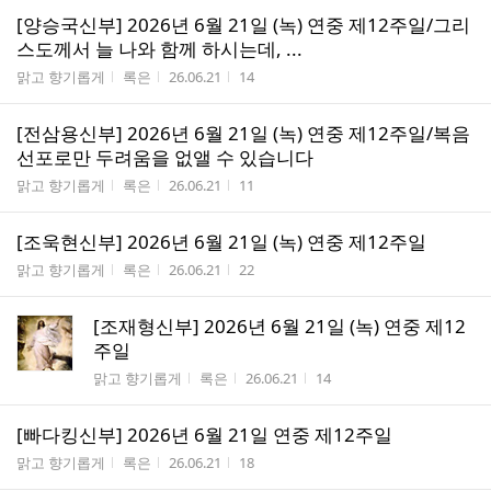
[양승국신부] 2026년 6월 21일 (녹) 연중 제12주일/그리
스도께서 늘 나와 함께 하시는데, ...
게시판명
작성자
작성시간
조회수
맑고 향기롭게
록은
26.06.21
14
[전삼용신부] 2026년 6월 21일 (녹) 연중 제12주일/복음
선포로만 두려움을 없앨 수 있습니다
게시판명
작성자
작성시간
조회수
맑고 향기롭게
록은
26.06.21
11
[조욱현신부] 2026년 6월 21일 (녹) 연중 제12주일
게시판명
작성자
작성시간
조회수
맑고 향기롭게
록은
26.06.21
22
[조재형신부] 2026년 6월 21일 (녹) 연중 제12
주일
게시판명
작성자
작성시간
조회수
맑고 향기롭게
록은
26.06.21
14
[빠다킹신부] 2026년 6월 21일 연중 제12주일
게시판명
작성자
작성시간
조회수
맑고 향기롭게
록은
26.06.21
18