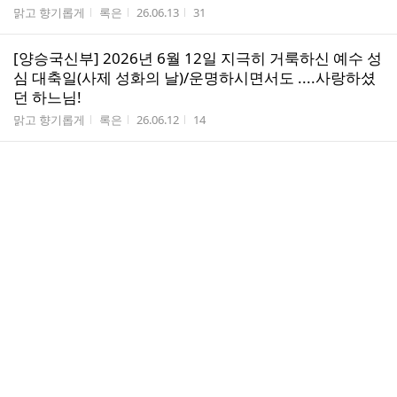
게시판명
작성자
작성시간
조회수
맑고 향기롭게
록은
26.06.13
31
[양승국신부] 2026년 6월 12일 지극히 거룩하신 예수 성
심 대축일(사제 성화의 날)/운명하시면서도 ....사랑하셨
던 하느님!
게시판명
작성자
작성시간
조회수
맑고 향기롭게
록은
26.06.12
14
[조재형신부] 2026년 6월 12일 지극히 거룩하신 예수 성
심 대축일(사제 성화의 날)
게시판명
작성자
작성시간
조회수
맑고 향기롭게
록은
26.06.12
12
[빠다킹신부] 2026년 6월 12일 지극히 거룩하신 예수 성
심 대축일(사제 성화의 날)
게시판명
작성자
작성시간
조회수
맑고 향기롭게
록은
26.06.12
18
[이영근신부] 2026년 6월 11일 (홍) 성 바르나바 사도 기
념일＜전혀 새롭고 놀라운 직무와 권한＞
게시판명
작성자
작성시간
조회수
맑고 향기롭게
록은
26.06.11
29