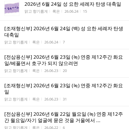
2026년 6월 24일 성 요한 세례자 탄생 대축일
게시판명
작성자
작성시간
조회수
맑고 향기롭게
록은
26.06.24
15
[조재형신부] 2026년 6월 24일 (백) 성 요한 세례자 탄생
대축일
게시판명
작성자
작성시간
조회수
맑고 향기롭게
록은
26.06.24
7
[전삼용신부] 2026년 6월 23일 (녹) 연중 제12주간 화요
일/베풀면서 호구가 되지 않으려면
게시판명
작성자
작성시간
조회수
맑고 향기롭게
록은
26.06.23
20
[조재형신부] 2026년 6월 23일 (녹) 연중 제12주간 화요
일
게시판명
작성자
작성시간
조회수
맑고 향기롭게
록은
26.06.23
31
[전삼용신부] 2026년 6월 22일 월요일 (녹) 연중 제12주
간 월요일/자기 얼굴에 묻은 것을 거울에서 ...
게시판명
작성자
작성시간
조회수
맑고 향기롭게
록은
26.06.22
6