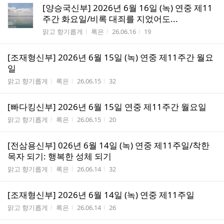
[양승국신부] 2026년 6월 16일 (녹) 연중 제11
주간 화요일/비록 대죄를 지었어도...
게시판명
작성자
작성시간
조회수
맑고 향기롭게
록은
26.06.16
19
[조재형신부] 2026년 6월 15일 (녹) 연중 제11주간 월요
일
게시판명
작성자
작성시간
조회수
맑고 향기롭게
록은
26.06.15
32
[빠다킹신부] 2026년 6월 15일 연중 제11주간 월요일
게시판명
작성자
작성시간
조회수
맑고 향기롭게
록은
26.06.15
20
[전삼용신부] 026년 6월 14일 (녹) 연중 제11주일/착한
목자 되기: 행복한 성체 되기
게시판명
작성자
작성시간
조회수
맑고 향기롭게
록은
26.06.14
32
[조재형신부] 2026년 6월 14일 (녹) 연중 제11주일
게시판명
작성자
작성시간
조회수
맑고 향기롭게
록은
26.06.14
26