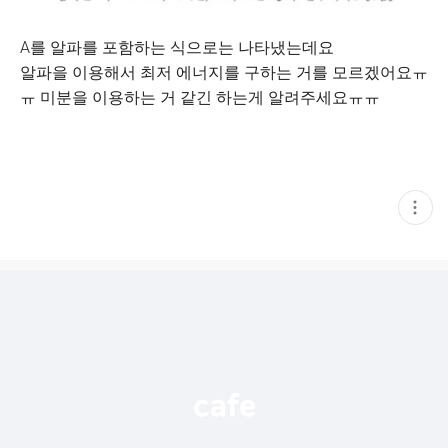
A를 알파를 포함하는 식으로는 나타냈는데요
알파을 이용해서 최저 에너지를 구하는 거를 모르겠어요ㅠ
ㅠ 미분을 이용하는 거 같긴 하는게 알려주세요ㅠㅠ
현
재
게
시
글
추
가
기
능
열
기