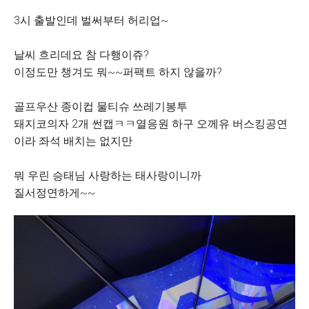
3시 출발인데 벌써부터 허리업~
날씨 흐리데요 참 다행이쥬?
이정도만 챙겨도 뭐~~퍼팩트 하지 않을까?
골프우산 종이컵 물티슈 쓰레기봉투
돼지코의자 2개 썬캡ㅋㅋ열응원 하구 오께유 버스킹공연
이라 좌석 배치는 없지만
뭐 우린 승태님 사랑하는 태사랑이니까
질서정연하게~~