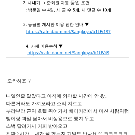
등업
2. 새내기 → 준회원 자동
조건
_____________
: 방문일 수 4일, 새 글 수 5개, 새 댓글 수 10개
3. 등급별 게시판 이용 권한 안내 ▼
_____________
https://cafe.daum.net/Sangkoya/b1LF/137
4. 카페 이용수칙 ▼
_____________
_____________
https://cafe.daum.net/Sangkoya/b1LF/49
오싹하죠..?
내일인줄 알았다고 아침에 와야할 시간에 안 왔...
다른거라도 가져오라고 소리 지르고
부랴부랴 근처 호텔 뛰어가서 베이커리에서 미친 사람처럼
빵이랑 과일 담아서 비상용으로 챙겨 두고
스벅 달려가서 커피 받아오고
진짜 2시간 ... 내가 뭘 했는지 기억도 안나요 ^^ ㅋㅋㅋㅋㅋ