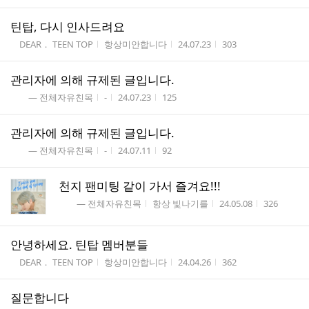
틴탑, 다시 인사드려요
게시판명
작성자
작성시간
조회수
DEAR． TEEN TOP
항상미안합니다
24.07.23
303
관리자에 의해 규제된 글입니다.
게시판명
작성자
작성시간
조회수
― 전체자유친목
-
24.07.23
125
관리자에 의해 규제된 글입니다.
게시판명
작성자
작성시간
조회수
― 전체자유친목
-
24.07.11
92
천지 팬미팅 같이 가서 즐겨요!!!
게시판명
작성자
작성시간
조회수
― 전체자유친목
항상 빛나기를
24.05.08
326
안녕하세요. 틴탑 멤버분들
게시판명
작성자
작성시간
조회수
DEAR． TEEN TOP
항상미안합니다
24.04.26
362
질문합니다