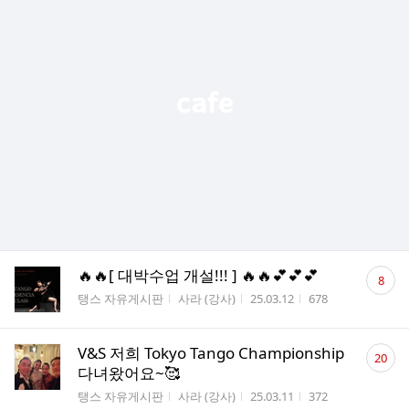
댓
🔥🔥[ 대박수업 개설!!! ] 🔥🔥💕💕💕
8
글
게시판명
작성자
작성시간
조회수
탱스 자유게시판
사라 (강사)
25.03.12
678
수
댓
V&S 저희 Tokyo Tango Championship
20
글
다녀왔어요~🥰
수
게시판명
작성자
작성시간
조회수
탱스 자유게시판
사라 (강사)
25.03.11
372