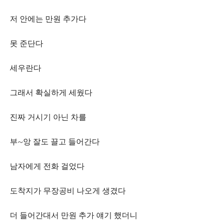
저 안에는 만원 추가다
못 준단다
세우란다
그래서 확실하게 세웠다
진짜 거시기 아닌 차를
부~앙 잘도 끌고 들어간다
남자에게 전화 걸었다
도착지가 무장공비 나오게 생겼다
더 들어간대서 만원 추가 얘기 했더니