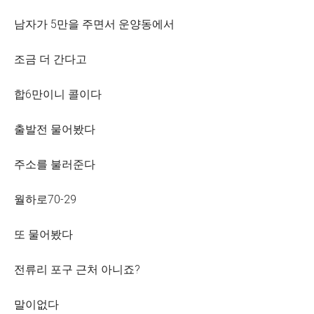
남자가 5만을 주면서 운양동에서
조금 더 간다고
합6만이니 콜이다
출발전 물어봤다
주소를 불러준다
월하로70-29
또 물어봤다
전류리 포구 근처 아니죠?
말이없다