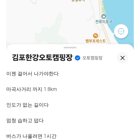
이젠 걸어서 나가야한다
마곡사거리 까지 1.8km
인도가 없는 길이다
엄청 습하고 덥다
버스가 나올려면 1시간