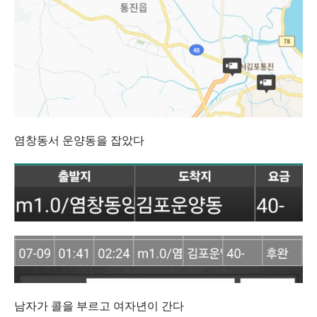
염창동서 운양동을 잡았다
남자가 콜을 부르고 여자년이 간다