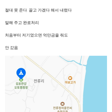
절대 못 준다. 끌고 가겠다 해서 내렸다
말해 주고 완료처리
처음부터 저기였으면 억만금을 줘도
안 갔음