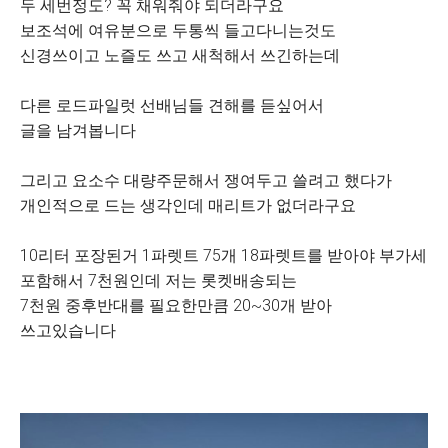
두 세번정도? 꼭 채워줘야 되더라구요
보조석에 여유분으로 두통씩 들고다니는것도
신경쓰이고 노즐도 쓰고 새척해서 쓰긴하는데
다른 로드파일럿 선배님들 견해를 듣싶어서
글을 남겨봅니다
그리고 요소수 대량주문해서 쟁여두고 쓸려고 했다가
개인적으로 드는 생각인데 매리트가 없더라구요
10리터 포장된거 1파렛트 75개 18파렛트를 받아야 부가세
포함해서 7천원인데 저는 롯켓배송되는
7천원 중후반대를 필요한만큼 20~30개 받아
쓰고있습니다