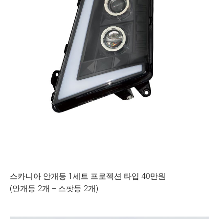
스카니아 안개등 1세트 프로젝션 타입 40만원
(안개등 2개 + 스팟등 2개)