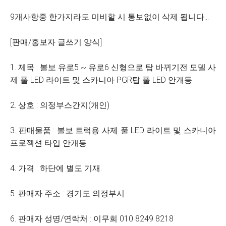
9개사항중 한가지라도 미비할 시 통보없이 삭제 됩니다...
[판매/홍보자 글쓰기 양식]
1. 제목 : 볼보 유로5 ~ 유로6 신형으로 탑 바뀌기전 모델 사
제 풀 LED 라이트 및 스카니아 PGR탑 풀 LED 안개등
2. 상호 : 의정부스간지(개인)
3. 판매물품 : 볼보 트럭용 사제 풀 LED 라이트 및 스카니아
프로젝션 타입 안개등
4. 가격 : 하단에 별도 기재.
5. 판매자 주소 : 경기도 의정부시
6. 판매자 성명/연락처 : 이무희 010 8249 8218