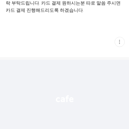
락 부탁드립니다. 카드 결제 원하시는분 따로 말씀 주시면
카드 결제 진행해드리도록 하겠습니다.
현
재
게
시
글
추
가
기
능
열
기