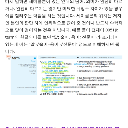
다시 말하면 세미콜론이 있는 앞뒤의 단어, 의미가 완전히 다르
거나, 완전히 다르지는 않지만 미묘한 뉘앙스 차이가 있을 경우
이를 잘라주는 역할을 하는 것입니다. 세미콜론의 위치는 저자
인 본인의 판단 하에 인위적으로 끊어 준 것이니 반드시 수학적
으로 맞아 떨어지는 것은 아닙니다.
예를 들어 표제어 0051번
term의 한글의미를 보면 “말; 술어, 용어; 전문어”라 표기되어
있는데 이는 “말 ≠ 술어=용어 ≠ 전문어” 정도로 이해하시면 됩
니다.