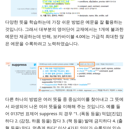
다양한 뜻을 학습하는데 가장 쉬운 방법은 예문을 잘 활용하는
것입니다. 그래서 대부분의 영어단어 교재에서는 1개에 불과한
예문만 제공하는데 반해, 보카바이블 4.0에는 가급적 최대한 많
은 에문을 수록하려고 노력하였습니다.
다른 하나의 방법은 여러 뜻들 중 중심의미를 찾아내고 그 뜻에
서 파생되어 나온 여러 뜻들을 이해해 주는 것입니다. 예를 들
어 0137번 표제어 suppress 의 경우 “1. (폭동 등을) 억압[진압]
하다 2. (감정, 하품 등을) 참다 3. (책 등을) 발매 금지하다 4. (출
혈 등을) 막다, 멈추게 하다” 이상 4가지 의미가 수록되어 있습