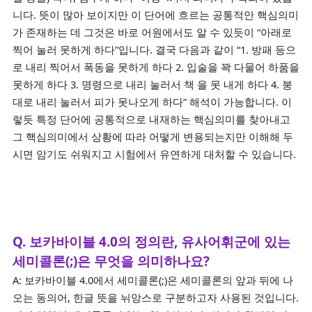
니다. 뜻이 많아 보이지만 이 단어에 흐르는 공통적안 핵심의미
가 존재하는 데 그것은 바로 어원에서도 알 수 있듯이 “아래로
찍어 눌러 못하게 하다”입니다. 결국 다음과 같이 “1. 방패 등으
로 내리 찍어서 폭동을 못하게 하다 2. 입술을 꽉 다물어 하품을
못하게 하다 3. 명령으로 내리 눌러서 책 을 못 내게 하다 4. 붕
대로 내리 눌러서 피가 못나오게 하다” 해석이 가능합니다. 이
렇듯 특정 단어에 공통적으로 내재하는 핵심의미를 찾아내고
그 핵심의미에서 상황에 따라 어떻게 변용되는지만 이해해 두
시면 암기도 쉬워지고 시험에서 유연하게 대처할 수 있습니다.
Q. 보카바이블 4.0의 정의란, 유사어휘군에 있는
세미콜론(;)은 무엇을 의미하나요?
A: 보카바이블 4.0에서 세미콜론(;)은 세미콜론의 앞과 뒤에 나
오는 동의어, 한글 뜻을 뉘앙스로 구분하고자 사용된 것입니다.