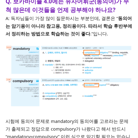
Q. 보카바이블 4.0에는 유사어휘군(동의어)가 무
척 많은데 이것들을 언제 공부해야 하나요?
A: 독자님들이 가장 많이 질문하시는 부분인데, 결론은 “
동의어
는 암기용이 아니라 참고용, 정리용이다. 따라서 학습 후반부에
서 정리하는 방법으로 학습하는 것이 좋다
.”입니다.
시험에 동의어 문제로 mandatory의 동의어를 고르라는 문제
가 출제되고 정답으로 compulsory가 나왔다고 해서 반드시
“mandatory=compulsory” 이런 식으로 암기할 필요는 없습니