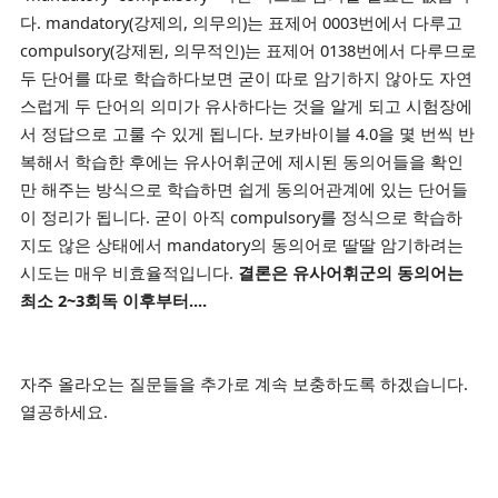
다. mandatory(강제의, 의무의)는 표제어 0003번에서 다루고
compulsory(강제된, 의무적인)는 표제어 0138번에서 다루므로
두 단어를 따로 학습하다보면 굳이 따로 암기하지 않아도 자연
스럽게 두 단어의 의미가 유사하다는 것을 알게 되고 시험장에
서 정답으로 고룰 수 있게 됩니다. 보카바이블 4.0을 몇 번씩 반
복해서 학습한 후에는 유사어휘군에 제시된 동의어들을 확인
만 해주는 방식으로 학습하면 쉽게 동의어관계에 있는 단어들
이 정리가 됩니다. 굳이 아직 compulsory를 정식으로 학습하
지도 않은 상태에서 mandatory의 동의어로 딸딸 암기하려는
시도는 매우 비효율적입니다.
결론은 유사어휘군의 동의어는
최소 2~3회독 이후부터....
자주 올라오는 질문들을 추가로 계속 보충하도록 하겠습니다.
열공하세요.