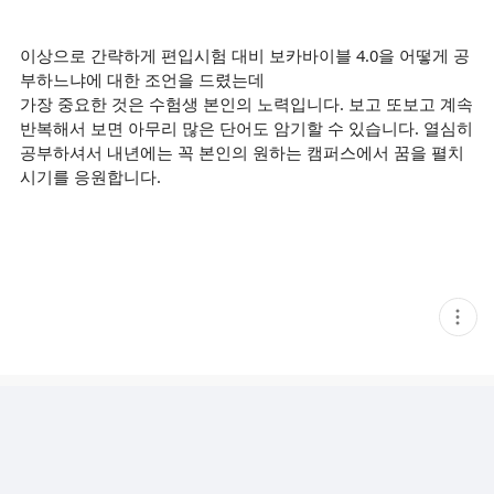
이상으로 간략하게 편입시험 대비 보카바이블 4.0을 어떻게 공
부하느냐에 대한 조언을 드렸는데
가장 중요한 것은 수험생 본인의 노력입니다. 보고 또보고 계속
반복해서 보면 아무리 많은 단어도 암기할 수 있습니다. 열심히
공부하셔서 내년에는 꼭 본인의 원하는 캠퍼스에서 꿈을 펼치
시기를 응원합니다.
현
재
게
시
글
추
가
기
능
열
기