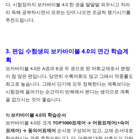
다. 시험장까지 보카바이블 4.0 한 권을 딸딸딸 외우시고 차라
리 독해 공부하시면서 모르는 단어 나오면 조금씩 챙기시기를
추천드립니다.
3. 편입 수험생의 보카바이블 4.0의 연간 학습계
획
보카바이블 4.0은 A권과 B권 두 권으로 된 어휘교재로서 분량
이 참 많은 편입니다. 당연히 수록어휘도 많고 그래서 적중률도
최고로 높습니다. 그래서 단기에 모두 정복한다는 계획보다는
시험장에 들어가는 순간까지 반복해서 본다는 생각으로 계획
을 잡으시는 것이 좋습니다.
1) 보카바이블 4.0의 학습순서
보카바이블 4.0은 크게
TOP1000표제어 → 어원표제어(+숙어
표제어) → 동의어표제어
순서로 구성되어 있고, 교재 순서대로
학습하시는 것을 추천드립니다. 단, 어원에 대한 선호도가 강하