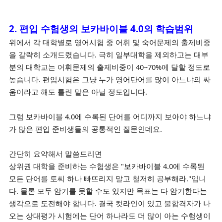
2. 편입 수험생의 보카바이블 4.0의 학습범위
위에서 각 대학별로 영어시험 중 어휘 및 숙어문제의 출제비중
을 갈략히 소개드렸습니다. 극히 일부대학을 제외하고는 대부
분의 대학교는 어휘문제의 출제비중이 40~70%에 달할 정도로
높습니다. 편입시험은 그냥 누가 영어단어를 많이 아느냐의 싸
움이라고 해도 틀린 말은 아닐 정도입니다.
그럼 보카바이블 4.0에 수록된 단어를 어디까지 보아야 하느냐
가 많은 편입 준비생들의 공통적인 질문인데요.
간단히 요약해서 말씀드리면
상위권 대학을 준비하는 수험생은 "보카바이블 4.0에 수록된
모든 단어를 토씨 하나 빠뜨리지 말고 철저히 공부해라."입니
다. 물론 모두 암기를 못할 수도 있지만 목표는 다 암기한다는
생각으로 도전해야 합니다. 결국 컷라인이 있고 불합격자가 나
오는 상대평가 시험에는 단어 하나라도 더 많이 아는 수험생이