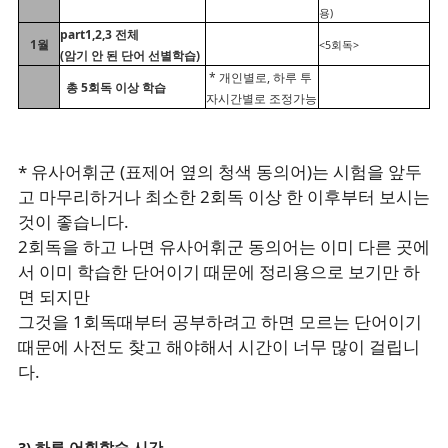
용)
part1,2,3 전체
1월
<5회독>
(암기 안 된 단어 선별학습)
* 개인별로, 하루 투
총 5회독 이상 학습
자시간별로 조정가능
* 유사어휘군 (표제어 옆의 청색 동의어)는 시험을 앞두
고 마무리하거나 최소한 2회독 이상 한 이후부터 보시는
것이 좋습니다.
2회독을 하고 나면 유사어휘군 동의어는 이미 다른 곳에
서 이미 학습한 단어이기 때문에 정리용으로 보기만 하
면 되지만
그것을 1회독때부터 공부하려고 하면 모르는 단어이기
때문에 사전도 찾고 해야해서 시간이 너무 많이 걸립니
다.
3) 하루 어휘학습 시간