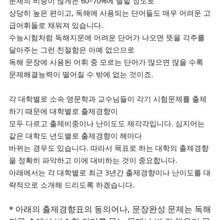
문제의 비중이 많게는 60~70%에 달할 정도로
상당히 높은 편이고,
독해에 사용되는 단어들도 매우 어려운 고
급어휘들로 채워져 있습니다.
수능시험처럼 독해지문에
어려운 단어가 나오면 뜻을 각주를
달아주는 그런 친절함은 아예 없으므로
독해 문장에 사용된 어휘 중 모르는
단어가 많으면 많을 수록
문제해결능력이 떨어질 수 밖에 없는 것이죠.
각 대학별로 소속 영문학과 교수님들이 각기 시험문제를 출제
하기 때문에 대학별로 출제경향이
모두 다르고 출제비중이나 난이도도 제각각입니다. 심지어는
같은 대학도 년도별로 출제경향이 해마다
바뀌는 경우도 있습니다.
따라서 목표로 하는 대학의 출제경향
을 정확히
파악하고 이에 대비하는 것이 중요합니다.
아래에서는 각 대학별로 최근 3년간 출제경향이나 난이도를 대
략적으로
소개해 드리도록 하겠습니다.
* 아래의 출제경향표의 동의어나, 문장완성 문제는 독해