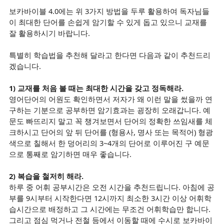
보카바이블 4.0에는 위 3가지 방법을 두루 활용하여 독자님들
이 최대한 단어를 손쉽게 암기할 수 있게 돕고 있으니 교재를
잘 활용하시기 바랍니다.
특별히 학습법을 추천해 달라고 한다면 다음과 같이 추천드리
겠습니다.
1) 교재를 처음 볼 때는 최대한 시간을 갖고 정독해라.
영어단어의 어원도 확인하면서 저자가 왜 이런 말을 썼을까 연
구하는 기분으로 공부하면 암기효과는 굉장히 오래갑니다. 예
문도 빠뜨리지 말고 꼭 챙겨보면서 단어의 정확한 쓰임새를 체
크하시고 단어의 앞 뒤 단어를 (형용사, 명사 또는 목적어) 형광
색으로 칠해서 한 덩어리의 3~4개의 단어로 이루어진 구 예문
으로 통째로 암기하면 매우 좋습니다.
2) 복습을 철저히 해라.
하루 중 어휘 공부시간은 오전 시간을 추천드립니다. 아침에 공
부를 9시부터 시작한다면 12시까지 최소한 3시간 이상 어휘학
습시간으로 배정하고 그 시간에는 무조건 어휘학습만 합니다.
그리고 점심 먹거나 전철 등에서 이동할 때에 수시로 보카바이