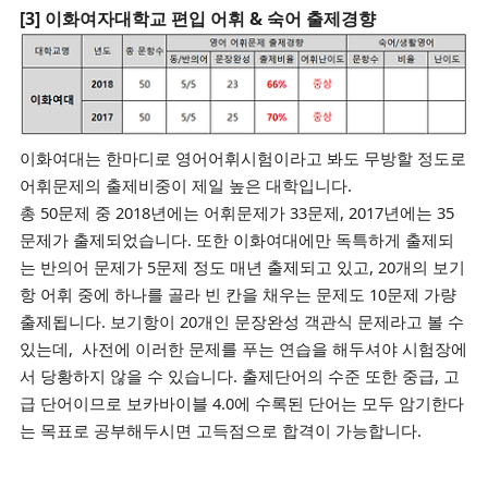
[3] 이화여자대학교 편입 어휘 & 숙어 출제경향
이화여대는 한마디로 영어어휘시험이라고 봐도 무방할 정도로
어휘문제의 출제비중이 제일 높은 대학입니다.
총 50문제 중
2018년에는 어휘문제가
33문제, 2017년에는 35
문제가 출제되었습니다.
또한 이화여대에만 독특하게 출제되
는
반의어 문제가 5문제 정도
매년 출제되고 있고,
20개의 보기
항 어휘 중에 하나를 골라 빈 칸을 채우는 문제도 10문제 가량
출제됩니다.
보기항이 20개인 문장완성 객관식 문제라고 볼 수
있는데,
사전에 이러한 문제를 푸는 연습을 해두셔야
시험장에
서 당황하지 않을 수 있습니다.
출제단어의 수준 또한 중급, 고
급 단어이므로 보카바이블 4.0에 수록된 단어는
모두 암기한다
는 목표로
공부해두시면 고득점으로 합격이 가능합니다.