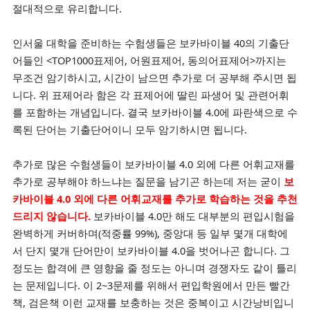
절대적으로 유리합니다.
인서울 대학을 준비하는 수험생들은 보카바이블 40의 기출단
어들인 <TOP1000표제어, 어원표제어, 동의어표제어>까지는
무조건 암기하시고, 시간이 남으면 추가로 더 공부해 주시면 됩
니다. 위 표제어라 함은 각 표제어에 딸린 파생어 및 관련어휘
를 포함하는 개념입니다. 결국 보카바이블 4.0에 파란색으로 수
록된 단어는 기출단어이니 모두 암기하시면 됩니다.
추가로 많은 수험생들이 보카바이블 4.0 외에 다른 어휘교재를
추가로 공부해야 하느냐는 질문을 남기곤 하는데 저는 굳이
보
카바이블 4.0 외에 다른 어휘교재를 추가로 학습하는 것을 추천
드리지 않습니다.
보카바이블 4.0만 해도 대부분의 편입시험을
완벽하게 커버하며(적중률 99%), 중앙대 등 일부 몇개 대학에
서 단지 몇개 단어만이 보카바이블 4.0을 벗어나곤 합니다. 그
정도는 합격에 큰 영향을 줄 정도는 아니며 경쟁자도 같이 틀리
는 문제입니다. 이 2~3문제를 위해서 편입학원에서 만든 빨간
책, 검은책 이런 교재를 보충하는 것은 중복이고 시간낭비입니