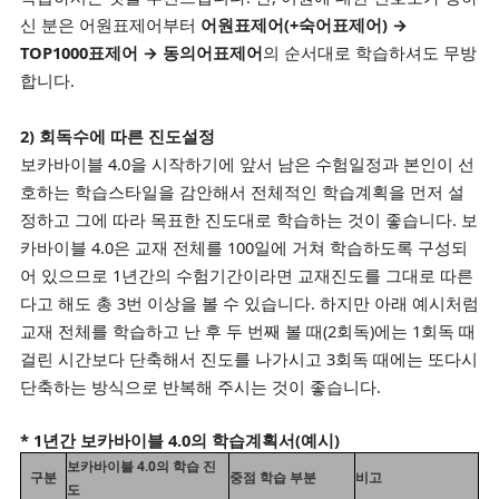
신 분은 어원표제어부터
어원표제어(+숙어표제어) →
TOP1000표제어 → 동의어표제어
의 순서대로 학습하셔도 무방
합니다.
2) 회독수에 따른 진도설정
보카바이블 4.0을 시작하기에 앞서 남은 수험일정과 본인이 선
호하는 학습스타일을 감안해서 전체적인 학습계획을 먼저 설
정하고 그에 따라 목표한 진도대로 학습하는 것이 좋습니다. 보
카바이블 4.0은 교재 전체를 100일에 거쳐 학습하도록 구성되
어 있으므로 1년간의 수험기간이라면 교재진도를 그대로 따른
다고 해도 총 3번 이상을 볼 수 있습니다. 하지만 아래 예시처럼
교재 전체를 학습하고 난 후 두 번째 볼 때(2회독)에는 1회독 때
걸린 시간보다 단축해서 진도를 나가시고 3회독 때에는 또다시
단축하는 방식으로 반복해 주시는 것이 좋습니다.
* 1년간 보카바이블 4.0의 학습계획서(예시)
보카바이블 4.0의 학습 진
구분
중점 학습 부분
비고
도