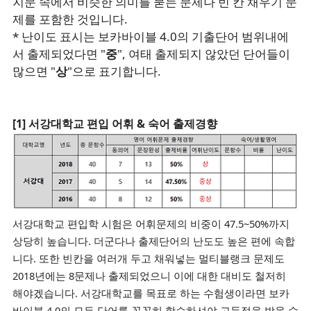
지문 속에서 비슷한 의미를 묻는 문제나 빈 칸 채우기 문
제를 포함한 것입니다.
* 난이도 표시는 보카바이블 4.0의 기출단어 범위내에
서 출제되었다면 "
중
", 여태 출제되지 않았던 단어들이
많으면 "
상
"으로 표기합니다.
[1] 서강대학교 편입 어휘 & 숙어 출제경향
서강대학교 편입학 시험은 어휘문제의 비중이 47.5~50%까지
상당히 높습니다.
더군다나 출제단어의 난도도 높은 편에 속합
니다.
또한 빈칸을 여러개 두고 채워넣는 멀티블랭크 문제도
2018년에는 8문제나 출제되었으니
이에 대한 대비도 철저히
해야겠습니다.
서강대학교를 목표로 하는 수험생이라면 보카
바이블 4.0의 모든
단어를 꼼꼼히 학습하셔야 고득점을 받을 수