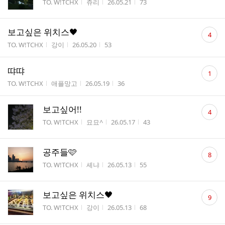
게시판명
작성자
작성시간
조회수
TO. W!TCHX
쥬리
26.05.21
73
수
댓
보고싶은 위치스🖤
4
글
게시판명
작성자
작성시간
조회수
TO. W!TCHX
강이
26.05.20
53
수
댓
땨땨
1
글
게시판명
작성자
작성시간
조회수
TO. W!TCHX
애플망고
26.05.19
36
수
댓
보고싶어!!
4
글
게시판명
작성자
작성시간
조회수
TO. W!TCHX
묘묘^
26.05.17
43
수
댓
공주들🩷
8
글
게시판명
작성자
작성시간
조회수
TO. W!TCHX
셰냐
26.05.13
55
수
댓
보고싶은 위치스🖤
9
글
게시판명
작성자
작성시간
조회수
TO. W!TCHX
강이
26.05.13
68
수