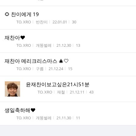
🌻 찬이에게 19
게시판명
작성자
작성시간
조회수
TO. XRO
반찬이
22.01.01
30
재찬아❤
게시판명
작성자
작성시간
조회수
TO. XRO
개똥벌레
21.12.30
13
재찬아 메리크리스마스 🎄🤍
게시판명
작성자
작성시간
조회수
TO. XRO
구름
21.12.24
15
윤재찬이보고싶은21시51분
게시판명
작성자
작성시간
조회수
TO. XRO
재철
21.12.11
43
생일축하해❤
게시판명
작성자
작성시간
조회수
TO. XRO
개똥벌레
21.11.30
11