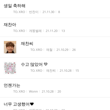
생일 축하해
게시판명
작성자
작성시간
조회수
TO. XRO
반찬이
21.11.30
8
재찬아
게시판명
작성자
작성시간
조회수
TO. XRO
개똥벌레
21.11.20
13
재찬씨
게시판명
작성자
작성시간
조회수
TO. XRO
재철
21.10.29
26
수고 많았어 💚
게시판명
작성자
작성시간
조회수
TO. XRO
재찬찌
21.10.28
15
언젠가는
게시판명
작성자
작성시간
조회수
TO. XRO
Wonn
21.10.28
20
너무 고생했어❤