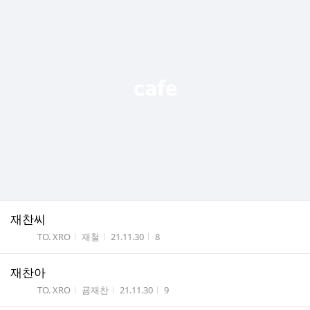
재찬씨
게시판명
작성자
작성시간
조회수
TO. XRO
재철
21.11.30
8
재찬아
게시판명
작성자
작성시간
조회수
TO. XRO
굠재찬
21.11.30
9