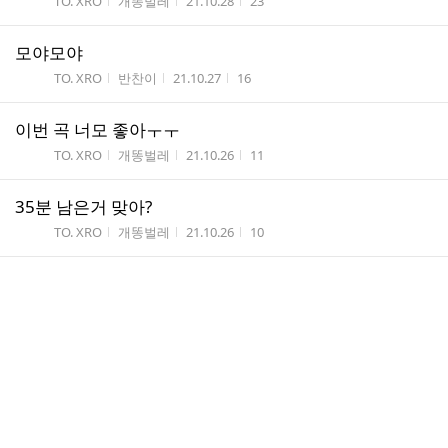
게시판명
작성자
작성시간
조회수
TO. XRO
개똥벌레
21.10.28
23
모야모야
게시판명
작성자
작성시간
조회수
TO. XRO
반찬이
21.10.27
16
이번 곡 너모 좋아ㅜㅜ
게시판명
작성자
작성시간
조회수
TO. XRO
개똥벌레
21.10.26
11
35분 남은거 맞아?
게시판명
작성자
작성시간
조회수
TO. XRO
개똥벌레
21.10.26
10
컴..
게시판명
작성자
작성시간
조회수
TO. XRO
재철
21.10.22
15
컴백뭐야!!!!!!!!!!!
게시판명
작성자
작성시간
조회수
TO. XRO
개똥...
21.10.22
11
긍정전도사야😘