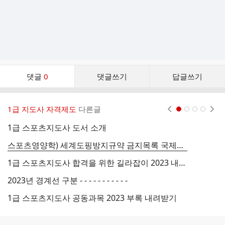
댓
댓글
0
댓글쓰기
답글쓰기
글
댓
글
1급 지도사 자격제도
다른글
현재페이지 1
2
3
4
리
스
1급 스포츠지도사 도서 소개
2
트
스포츠영양학) 세계도핑방지규약 금지목록 국제표준 2023 내려받기
1
1급 스포츠지도사 합격을 위한 길라잡이 2023 내려받기
1
2023년 경계선 구분 - - - - - - - - - - -
1
1급 스포츠지도사 공동과목 2023 부록 내려받기