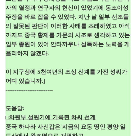
자의 열정과 연구자의
헌신이 있었기에 동조이성
주장을 바로 잡을 수 있었다
.
지난 날 일부 선조들
의 잘못된 판단이 이러한 사태를 초래하였고
아직
까지도 중국 황제를 가문의 시조로 생각하고
있는
일부 종원이 있어 안타까우나
설득하는 노력을 게
을리하지 않겠다
.
이 지구상에
5
천여년의 조상 선계를 가진 성씨가
어디 있습니까
.]
--------------------------
도움말:
□차원부 설원기에 기록된 차씨 선계
중국 하나라 사신갑은 지금의 요동 땅인
평양 일
토산에서 왕조명
으로 개명하고