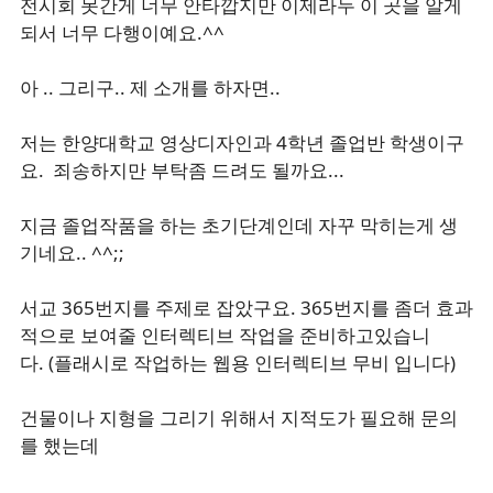
전시회 못간게 너무 안타깝지만 이제라두 이 곳을 알게
되서 너무 다행이예요.^^
아 .. 그리구.. 제 소개를 하자면..
저는 한양대학교 영상디자인과 4학년 졸업반 학생이구
요. 죄송하지만 부탁좀 드려도 될까요...
지금 졸업작품을 하는 초기단계인데 자꾸 막히는게 생
기네요.. ^^;;
서교 365번지를 주제로 잡았구요. 365번지를 좀더 효과
적으로 보여줄 인터렉티브 작업을 준비하고있습니
다. (플래시로 작업하는 웹용 인터렉티브 무비 입니다)
건물이나 지형을 그리기 위해서 지적도가 필요해 문의
를 했는데