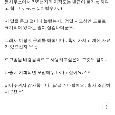
동사무소에서 365번지의 지적도는 발급이 불가능 하다
고 합니다..ㅠ.ㅠ (..이럴수가..)
저 말을 듣고 얼마나 놀랬는지.. 정말 지도상엔 도로로
표기되어 있다는 말이 실감나더군요..
그래서 이렇게 문의를 해봅니다.. 혹시 가지고 계신 자료
가 있으신지 ^^;;;
로고송을 배경음악으로 사용하고싶은데 그것두 될지..
나중에 기회되면 모임에두 나가고싶어요. ^ ^
읽어주셔서 감사합니다. 답글 기다릴께요 . 황사 조심하
시구요 ^^
현
재
게