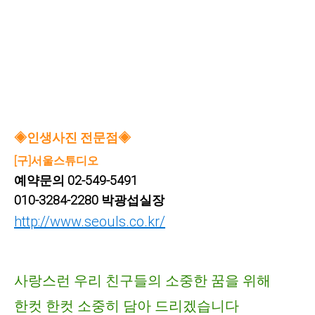
◈인생사진 전문점◈
[구]서울스튜디오
예약문의 02-549-5491
010-3284-2280 박광섭실장
http://www.seouls.co.kr/
사랑스런 우리 친구들의 소중한 꿈을 위해
한컷 한컷 소중히 담아 드리겠습니다