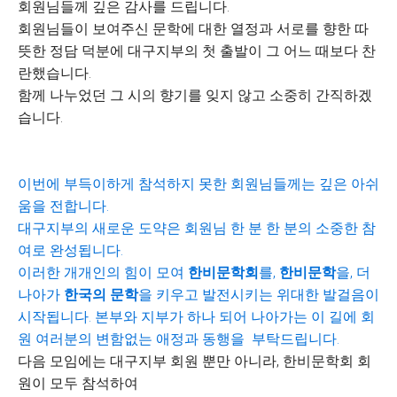
회원님들께 깊은 감사를 드립니다.
회원님들이 보여주신 문학에 대한 열정과 서로를 향한 따
뜻한 정담 덕분에 대구지부의 첫 출발이 그 어느 때보다 찬
란했습니다.
함께 나누었던 그 시의 향기를 잊지 않고 소중히 간직하겠
습니다.
이번에 부득이하게 참석하지 못한 회원님들께는 깊은 아쉬
움을 전합니다.
대구지부의 새로운 도약은 회원님 한 분 한 분의 소중한 참
여로 완성됩니다.
이러한 개개인의 힘이 모여
한비문학회
를,
한비문학
을, 더
나아가
한국의 문학
을 키우고
발전시키는 위대한 발걸음이
시작됩니다. 본부와 지부가 하나 되어 나아가는 이 길에
회
원 여러분의 변함없는 애정과 동행을 부탁드립니다.
다음 모임에는 대구지부 회원 뿐만 아니라, 한비문학회 회
원이 모두 참석하여