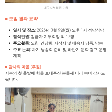
대구지부회원 단체
■ 모임 결과 요약
일시 및 장소:
2026년 3월 9일(월) 오후 1시 정담식당
참석인원:
김금자 지부회장 외 17명
주요활동:
오찬, 간담회, 자작시 및 애송시 낭독, 낭송
주요 논의:
차기 낭송회 준비 및 하반기 문학 캠프 운영
계획
■ 감사의 마음 (후원)
지부의 첫 출발에 힘을 보태주신 분들께 머리 숙여 감사드
립니다.